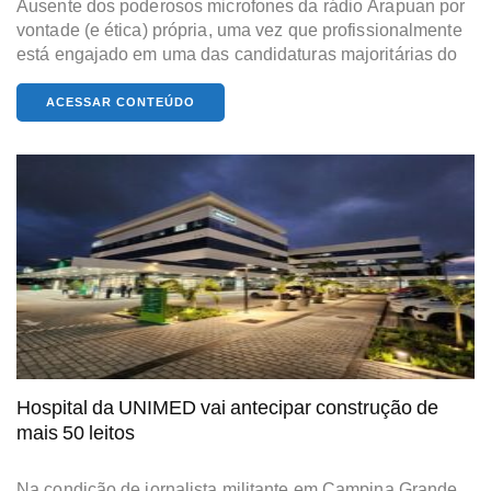
Ausente dos poderosos microfones da rádio Arapuan por
vontade (e ética) própria, uma vez que profissionalmente
está engajado em uma das candidaturas majoritárias do
ACESSAR CONTEÚDO
Hospital da UNIMED vai antecipar construção de
mais 50 leitos
Na condição de jornalista militante em Campina Grande,