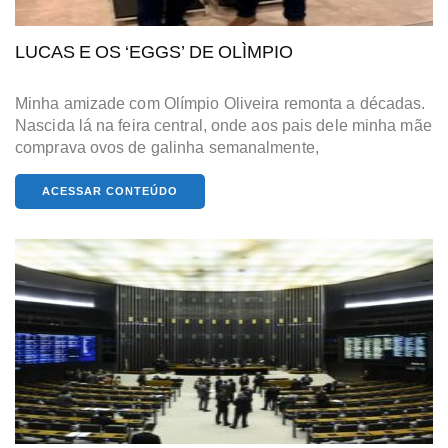
LUCAS E OS ‘EGGS’ DE OLÌMPIO
Minha amizade com Olímpio Oliveira remonta a décadas.
Nascida lá na feira central, onde aos pais dele minha mãe
comprava ovos de galinha semanalmente,
ACESSAR CONTEÚDO