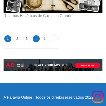
Retalhos Históricos de Campina Grande
1
2
3
…
14
A Palavra Online | Todos os direitos reservados 2022