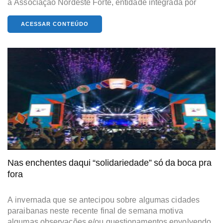
a Associação Nordeste Forte, entidade integrada por
ACESSAR CONTEÚDO
Nas enchentes daqui “solidariedade” só da boca pra
fora
A invernada que se antecipou sobre algumas cidades
paraibanas neste recente final de semana motiva
algumas observações e/ou questionamentos envolvendo