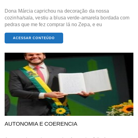
Dona Márcia caprichou na decoração da nossa
cozinha/sala, vestiu a blusa verde-amarela bordada com
pedras que me fez comprar lá no Zepa, e eu
ACESSAR CONTEÚDO
AUTONOMIA E COERENCIA