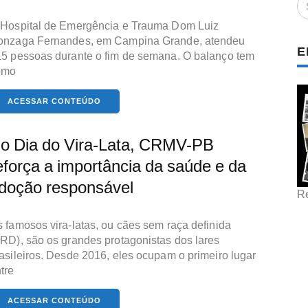
Hospital de Emergência e Trauma Dom Luiz
onzaga Fernandes, em Campina Grande, atendeu
E
5 pessoas durante o fim de semana. O balanço tem
omo
ACESSAR CONTEÚDO
o Dia do Vira-Lata, CRMV-PB
eforça a importância da saúde e da
doção responsável
R
 famosos vira-latas, ou cães sem raça definida
RD), são os grandes protagonistas dos lares
asileiros. Desde 2016, eles ocupam o primeiro lugar
tre
ACESSAR CONTEÚDO