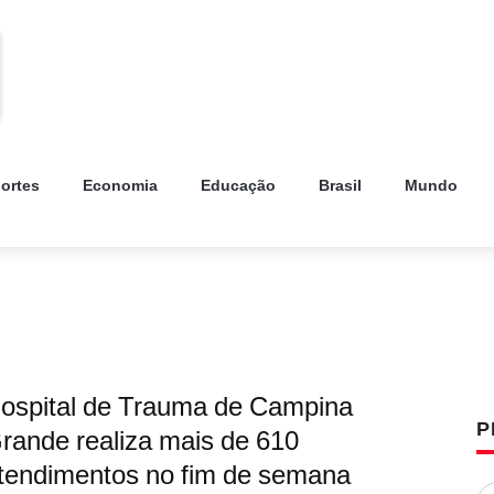
ortes
Economia
Educação
Brasil
Mundo
ospital de Trauma de Campina
P
rande realiza mais de 610
tendimentos no fim de semana