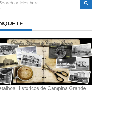
NQUETE
etalhos Históricos de Campina Grande