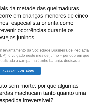
ais da metade das queimaduras
corre em crianças menores de cinco
nos; especialista orienta como
revenir ocorrências durante os
estejos juninos
 levantamento da Sociedade Brasileira de Pediatria
BP), divulgado neste mês de junho – período em que
realizada a campanha Junho Laranja, dedicada
ACESSAR CONTEÚDO
uto sem morte: por que algumas
erdas machucam tanto quanto uma
espedida irreversível?