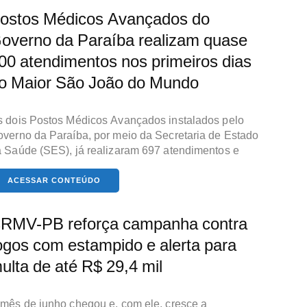
ostos Médicos Avançados do
overno da Paraíba realizam quase
00 atendimentos nos primeiros dias
o Maior São João do Mundo
 dois Postos Médicos Avançados instalados pelo
verno da Paraíba, por meio da Secretaria de Estado
 Saúde (SES), já realizaram 697 atendimentos e
ACESSAR CONTEÚDO
RMV-PB reforça campanha contra
ogos com estampido e alerta para
ulta de até R$ 29,4 mil
mês de junho chegou e, com ele, cresce a