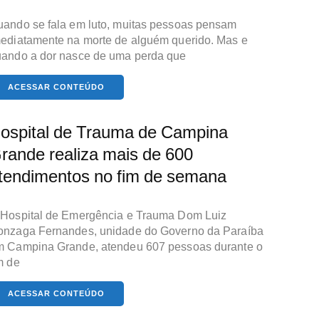
ando se fala em luto, muitas pessoas pensam
ediatamente na morte de alguém querido. Mas e
ando a dor nasce de uma perda que
ACESSAR CONTEÚDO
ospital de Trauma de Campina
rande realiza mais de 600
tendimentos no fim de semana
Hospital de Emergência e Trauma Dom Luiz
onzaga Fernandes, unidade do Governo da Paraíba
m Campina Grande, atendeu 607 pessoas durante o
m de
ACESSAR CONTEÚDO