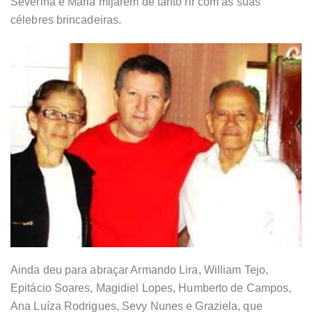
Severina e Maria mijarem de tanto rir com as suas
célebres brincadeiras.
Ainda deu para abraçar Armando Lira, William Tejo,
Epitácio Soares, Magidiel Lopes, Humberto de Campos,
Ana Luíza Rodrigues, Sevy Nunes e Graziela, que