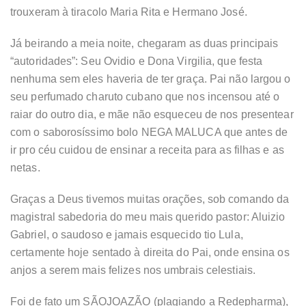
trouxeram à tiracolo Maria Rita e Hermano José.
Já beirando a meia noite, chegaram as duas principais
“autoridades”: Seu Ovidio e Dona Virgilia, que festa
nenhuma sem eles haveria de ter graça. Pai não largou o
seu perfumado charuto cubano que nos incensou até o
raiar do outro dia, e mãe não esqueceu de nos presentear
com o saborosíssimo bolo NEGA MALUCA que antes de
ir pro céu cuidou de ensinar a receita para as filhas e as
netas.
Graças a Deus tivemos muitas orações, sob comando da
magistral sabedoria do meu mais querido pastor: Aluizio
Gabriel, o saudoso e jamais esquecido tio Lula,
certamente hoje sentado à direita do Pai, onde ensina os
anjos a serem mais felizes nos umbrais celestiais.
Foi de fato um SÃOJOAZÃO (plagiando a Redepharma),