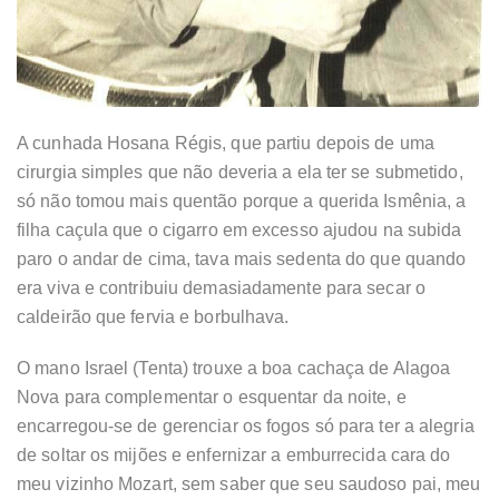
A cunhada Hosana Régis, que partiu depois de uma
cirurgia simples que não deveria a ela ter se submetido,
só não tomou mais quentão porque a querida Ismênia, a
filha caçula que o cigarro em excesso ajudou na subida
paro o andar de cima, tava mais sedenta do que quando
era viva e contribuiu demasiadamente para secar o
caldeirão que fervia e borbulhava.
O mano Israel (Tenta) trouxe a boa cachaça de Alagoa
Nova para complementar o esquentar da noite, e
encarregou-se de gerenciar os fogos só para ter a alegria
de soltar os mijões e enfernizar a emburrecida cara do
meu vizinho Mozart, sem saber que seu saudoso pai, meu