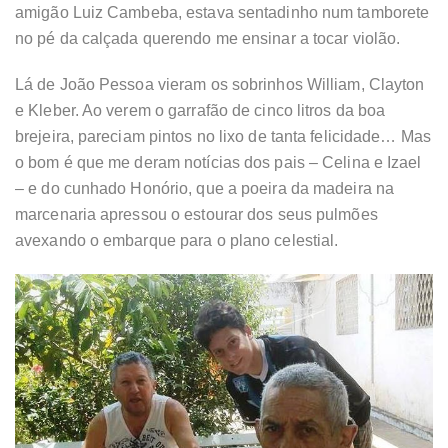
amigão Luiz Cambeba, estava sentadinho num tamborete
no pé da calçada querendo me ensinar a tocar violão.
Lá de João Pessoa vieram os sobrinhos William, Clayton
e Kleber. Ao verem o garrafão de cinco litros da boa
brejeira, pareciam pintos no lixo de tanta felicidade… Mas
o bom é que me deram notícias dos pais – Celina e Izael
– e do cunhado Honório, que a poeira da madeira na
marcenaria apressou o estourar dos seus pulmões
avexando o embarque para o plano celestial.