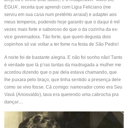
ÉGUA’, receita que aprendi com Ligia Feliciano (me
serviu em sua casa num pretérito arraial) e adaptei aos
meus temperos, podendo hoje garantir que o daqui é mil
vezes mais forte e saboroso do que o da cozinha da ex-
vice governadora. Tão forte, que quem degusta dois
copinhos só vai voltar a ter fome na festa de São Pedro!
A noite foi de bastante alegria. E não foi sonho não! Tanto
é verdade que lá p’ras tantas da madrugada a mulher me
acordou dizendo que o pai dela estava chamando, que
lhe puxara pelo braço, que tinha sentido a presença dele
como se vivo fosse. Cá comigo: namorador como era Seu
Vavá (Ariosvaldo), tava era querendo uma cabrocha pra
dançar…