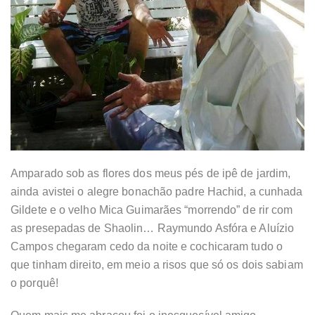
Amparado sob as flores dos meus pés de ipê de jardim,
ainda avistei o alegre bonachão padre Hachid, a cunhada
Gildete e o velho Mica Guimarães “morrendo” de rir com
as presepadas de Shaolin… Raymundo Asfóra e Aluízio
Campos chegaram cedo da noite e cochicaram tudo o
que tinham direito, em meio a risos que só os dois sabiam
o porquê!