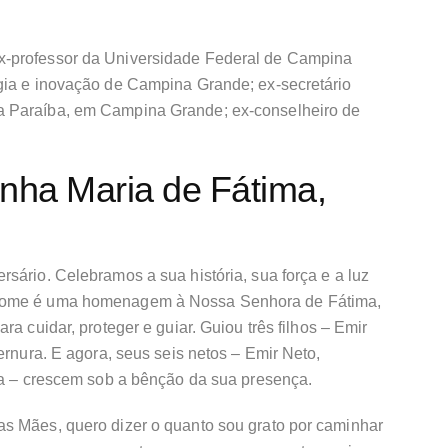
x-professor da Universidade Federal de Campina
gia e inovação de Campina Grande; ex-secretário
a Paraíba, em Campina Grande; ex-conselheiro de
nha Maria de Fátima,
sário. Celebramos a sua história, sua força e a luz
 nome é uma homenagem à Nossa Senhora de Fátima,
ra cuidar, proteger e guiar. Guiou três filhos – Emir
ernura. E agora, seus seis netos – Emir Neto,
lia – crescem sob a bênção da sua presença.
s Mães, quero dizer o quanto sou grato por caminhar