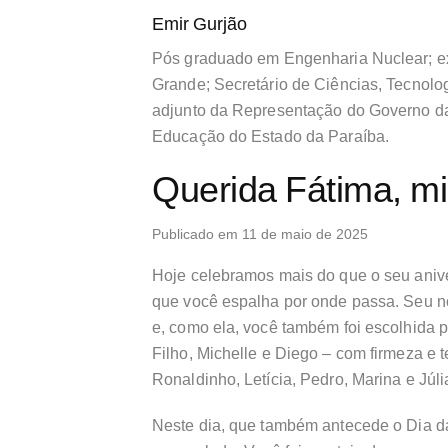
Emir Gurjão
Pós graduado em Engenharia Nuclear; e
Grande; Secretário de Ciências, Tecnolo
adjunto da Representação do Governo d
Educação do Estado da Paraíba.
Querida Fátima, mi
Publicado em 11 de maio de 2025
Hoje celebramos mais do que o seu aniver
que você espalha por onde passa. Seu
e, como ela, você também foi escolhida pa
Filho, Michelle e Diego – com firmeza e t
Ronaldinho, Letícia, Pedro, Marina e Jú
Neste dia, que também antecede o Dia da