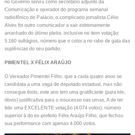
no Governo serviu como secretário adjunto da
Comunicação e operador do programa semanal
radiofônico do Palácio, o complicado jornalista Célio
Alves foi outro comunicador a sair extremamente
arranhado do último pleito, inclusive no item votação:
5.160 sufrágios, número que o coloca no rabo de gata das
suplências do seu partido.
PIMENTEL X FÉLIX ARAÚJO
O Vereador Pimentel Filho, que a cada quatro anos se
candidata a uma vaga de deputado estadual, mas não
consegue êxito, este ano tem uma gratificante (para ele,
óbvio) justificativa para o insucesso nas urnas. A de ter
tido uma EXCELENTE votação (4.074 votos), número
superior à do ex-prefeito Félix Araújo Filho, que fechou
sua performance com apenas 4.000 votos.