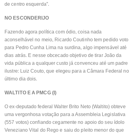
de centro esquerda”.
NO ESCONDERIJO
Fazendo agora política com ódio, coisa nada
aconselhável no meio, Ricardo Coutinho tem pedido voto
para Pedro Cunha Lima na surdina, algo impensável até
dias atrás. E nesse obcecado objetivo de tirar João da
vida pública a qualquer custo já convenceu até um padre
ilustre: Luiz Couto, que elegeu para a Câmara Federal no
último dia dois.
WALTITO E A PMCG (I)
O ex-deputado federal Walter Brito Neto (Waltito) obteve
uma vergonhosa votação para a Assembleia Legislativa
(557 votos) confiando cegamente no apoio do seu ídolo
Veneziano Vital do Rego e saiu do pleito menor do que