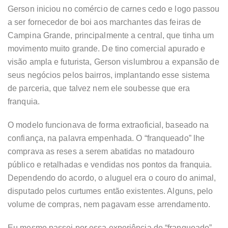
Gerson iniciou no comércio de carnes cedo e logo passou
a ser fornecedor de boi aos marchantes das feiras de
Campina Grande, principalmente a central, que tinha um
movimento muito grande. De tino comercial apurado e
visão ampla e futurista, Gerson vislumbrou a expansão de
seus negócios pelos bairros, implantando esse sistema
de parceria, que talvez nem ele soubesse que era
franquia.
O modelo funcionava de forma extraoficial, baseado na
confiança, na palavra empenhada. O “franqueado” lhe
comprava as reses a serem abatidas no matadouro
público e retalhadas e vendidas nos pontos da franquia.
Dependendo do acordo, o aluguel era o couro do animal,
disputado pelos curtumes então existentes. Alguns, pelo
volume de compras, nem pagavam esse arrendamento.
Eu mesmo passei por essa experiência de “franqueado”,