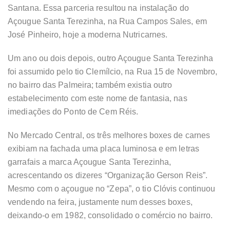
Santana. Essa parceria resultou na instalação do
Açougue Santa Terezinha, na Rua Campos Sales, em
José Pinheiro, hoje a moderna Nutricarnes.
Um ano ou dois depois, outro Açougue Santa Terezinha
foi assumido pelo tio Clemílcio, na Rua 15 de Novembro,
no bairro das Palmeira; também existia outro
estabelecimento com este nome de fantasia, nas
imediações do Ponto de Cem Réis.
No Mercado Central, os três melhores boxes de carnes
exibiam na fachada uma placa luminosa e em letras
garrafais a marca Açougue Santa Terezinha,
acrescentando os dizeres “Organização Gerson Reis”.
Mesmo com o açougue no “Zepa”, o tio Clóvis continuou
vendendo na feira, justamente num desses boxes,
deixando-o em 1982, consolidado o comércio no bairro.