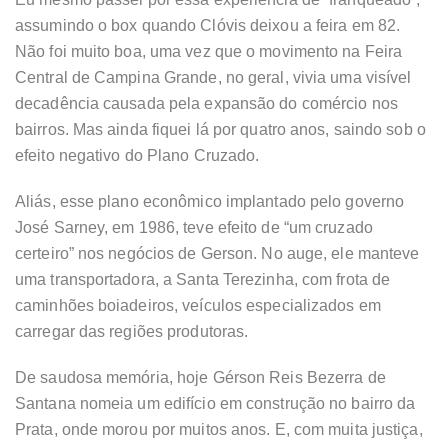
assumindo o box quando Clóvis deixou a feira em 82.
Não foi muito boa, uma vez que o movimento na Feira
Central de Campina Grande, no geral, vivia uma visível
decadência causada pela expansão do comércio nos
bairros. Mas ainda fiquei lá por quatro anos, saindo sob o
efeito negativo do Plano Cruzado.
Aliás, esse plano econômico implantado pelo governo
José Sarney, em 1986, teve efeito de “um cruzado
certeiro” nos negócios de Gerson. No auge, ele manteve
uma transportadora, a Santa Terezinha, com frota de
caminhões boiadeiros, veículos especializados em
carregar das regiões produtoras.
De saudosa memória, hoje Gérson Reis Bezerra de
Santana nomeia um edifício em construção no bairro da
Prata, onde morou por muitos anos. E, com muita justiça,