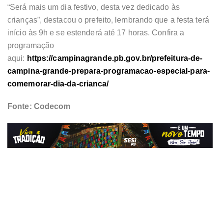
“Será mais um dia festivo, desta vez dedicado às
crianças”, destacou o prefeito, lembrando que a festa terá
início às 9h e se estenderá até 17 horas. Confira a
programação
aqui:
https://campinagrande.pb.gov.br/prefeitura-de-
campina-grande-prepara-programacao-especial-para-
comemorar-dia-da-crianca/
Fonte: Codecom