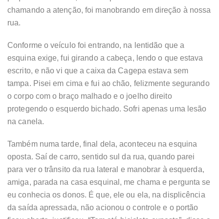
chamando a atenção, foi manobrando em direção à nossa
rua.
Conforme o veículo foi entrando, na lentidão que a
esquina exige, fui girando a cabeça, lendo o que estava
escrito, e não vi que a caixa da Cagepa estava sem
tampa. Pisei em cima e fui ao chão, felizmente segurando
o corpo com o braço malhado e o joelho direito
protegendo o esquerdo bichado. Sofri apenas uma lesão
na canela.
Também numa tarde, final dela, aconteceu na esquina
oposta. Saí de carro, sentido sul da rua, quando parei
para ver o trânsito da rua lateral e manobrar à esquerda,
amiga, parada na casa esquinal, me chama e pergunta se
eu conhecia os donos. É que, ele ou ela, na displicência
da saída apressada, não acionou o controle e o portão