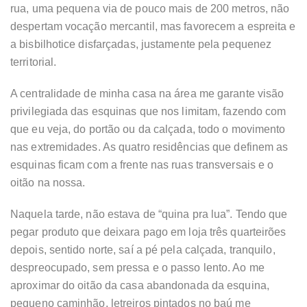
rua, uma pequena via de pouco mais de 200 metros, não
despertam vocação mercantil, mas favorecem a espreita e
a bisbilhotice disfarçadas, justamente pela pequenez
territorial.
A centralidade de minha casa na área me garante visão
privilegiada das esquinas que nos limitam, fazendo com
que eu veja, do portão ou da calçada, todo o movimento
nas extremidades. As quatro residências que definem as
esquinas ficam com a frente nas ruas transversais e o
oitão na nossa.
Naquela tarde, não estava de “quina pra lua”. Tendo que
pegar produto que deixara pago em loja três quarteirões
depois, sentido norte, saí a pé pela calçada, tranquilo,
despreocupado, sem pressa e o passo lento. Ao me
aproximar do oitão da casa abandonada da esquina,
pequeno caminhão, letreiros pintados no baú me