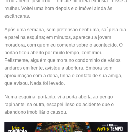
ficou aberto, justificou. “Tem até bicicleta exposta”, disse a
mulher. Voltei uma hora depois e o imóvel ainda às
escâncaras.
Após uma semana, sem pretensão nenhuma, saí pela rua
e parei na esquina; em minutos, apareceu a jovem
moradora, com quem eu comento sobre o acontecido. O
portão ficou aberto por muito tempo, confirmou.
Felizmente, alguém que mora no condomínio de vários
andares em frente, avistou a abertura. Embora sem
aproximação com a dona, tinha o contato de sua amiga,
que avisou. Nada foi levado.
Numa esquina, portanto, vi a porta aberta ao perigo
rapinante; na outra, escapei ileso do acidente que o
abandono imobiliário causou.