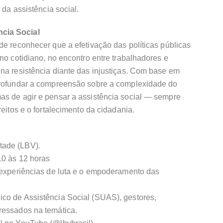
 da assistência social.
cia Social
de reconhecer que a efetivação das políticas públicas
no cotidiano, no encontro entre trabalhadores e
na resistência diante das injustiças. Com base em
profundar a compreensão sobre a complexidade do
as de agir e pensar a assistência social — sempre
reitos e o fortalecimento da cidadania.
tade (LBV).
10 às 12 horas
: experiências de luta e o empoderamento das
co de Assistência Social (SUAS), gestores,
ressados na temática.