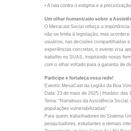
• A luta contra o estigma e a precarização
Um olhar humanizado sobre a Assistên
O Mesacast Social reforça a importância 
não se limita à legislação, mas acontece 
usuários, nas decisões compartilhadas e 
experiências concretas, o evento visa a
trabalho no SUAS, inspirando novas form
com o olhar voltado para a garantia de di
Participe e fortaleça essa rede!
Evento: MesaCast da Legião da Boa Von
Data: 23 de maio de 2025 | Horário: das 
Tema: “Narrativas da Assistência Social
populações vulnerabilizadas”
Para quem: trabalhadores do Sistema Úni
pesquisadores, estudantes e demais inte