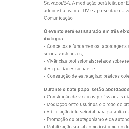
Salvador/BA. A mediação será feita por 
administrativa na LBV e apresentadora 
Comunicação.
O evento será estruturado em três eix
diálogos:
• Conceitos e fundamentos: abordagens s
socioassistenciais;
• Vivências profissionais: relatos sobre 
desigualdades sociais; e
• Construção de estratégias: práticas col
Durante o bate-papo, serão abordado
• Construção de vínculos profissionais di
• Mediação entre usuários e a rede de p
• Articulação intersetorial para garantia de
• Promoção do protagonismo e da autono
• Mobilização social como instrumento de