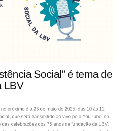
stência Social” é tema de
a LBV
 no próximo dia 23 de maio de 2025, das 10 às 12
ocial, que será transmitido ao vivo pelo YouTube, no
te das celebrações dos 75 anos de fundação da LBV,