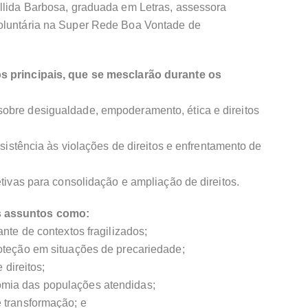
Ellida Barbosa, graduada em Letras, assessora
voluntária na Super Rede Boa Vontade de
os principais, que se mesclarão durante os
obre desigualdade, empoderamento, ética e direitos
resistência às violações de direitos e enfrentamento de
etivas para consolidação e ampliação de direitos.
s assuntos como:
ante de contextos fragilizados;
roteção em situações de precariedade;
 direitos;
mia das populações atendidas;
 transformação; e