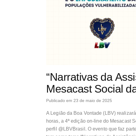
“Narrativas da Assi
Mesacast Social d
Publicado em 23 de maio de 2025
A Legião da Boa Vontade (LBV) realizará
horas, a 4ª edição on-line do Mesacast S
perfil @LBVBrasil. O evento que faz par