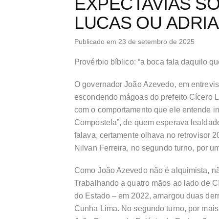
EXPECTAVIAS SO
LUCAS OU ADRI
Publicado em 23 de setembro de 2025
Provérbio bíblico: “a boca fala daquilo qu
O governador João Azevedo, em entrevis
escondendo mágoas do prefeito Cícero L
com o comportamento que ele entende ino
Compostela”, de quem esperava lealdade
falava, certamente olhava no retrovisor 
Nilvan Ferreira, no segundo turno, por 
Como João Azevedo não é alquimista, não 
Trabalhando a quatro mãos ao lado de Cí
do Estado – em 2022, amargou duas der
Cunha Lima. No segundo turno, por mais