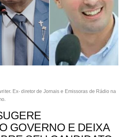
writer. Ex- diretor de Jornais e Emissoras de Rádio na
mo.
SUGERE
O GOVERNO E DEIXA