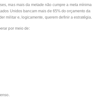
íses, mas mais da metade não cumpre a meta mínima
Estados Unidos bancam mais de 65% do orçamento da
 militar e, logicamente, querem definir a estratégia.
erar por meio de:
senso.