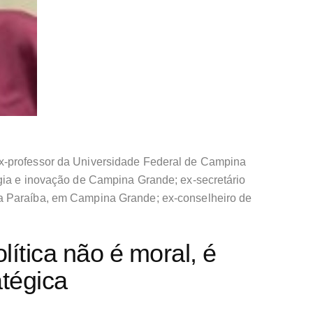
x-professor da Universidade Federal de Campina
gia e inovação de Campina Grande; ex-secretário
a Paraíba, em Campina Grande; ex-conselheiro de
ítica não é moral, é
atégica