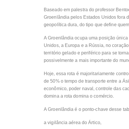
Baseado em palestra do professor Bentoce
Groenlândia pelos Estados Unidos fora d
geopolítica dura, do tipo que define quem
A Groenlândia ocupa uma posição única e
Unidos, a Europa e a Rússia, no coração
território gelado e periférico para se tor
possivelmente a mais importante do mun
Hoje, essa rota é majoritariamente contr
de 50% o tempo de transporte entre a Ási
econômico, poder naval, controle das cad
domina a rota domina o comércio.
A Groenlândia é o ponto-chave desse tabu
a vigilância aérea do Ártico,