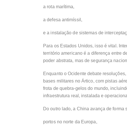
a rota marítima,
a defesa antimíssil,
e a instalação de sistemas de intercepta
Para os Estados Unidos, isso é vital. Int
território americano é a diferença entre 
poder abstrata, mas de segurança nacion
Enquanto o Ocidente debate resoluções, 
bases militares no Ártico, com pistas aér
frota de quebra-gelos do mundo, incluindo
infraestrutura real, instalada e operaciona
Do outro lado, a China avança de forma si
portos no norte da Europa,