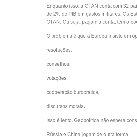
Enquanto isso, a OTAN conta com 32 pa
de 2% do PIB em gastos militares. Os 
OTAN. Ou seja, pagam a conta, têm o poder
O problema é que a Europa insiste em op
resoluções,
conselhos,
votações,
cooperação burocrática,
discursos morais.
Isso é lento. Geopolítica não espera con
Rússia e China jogam de outra forma: