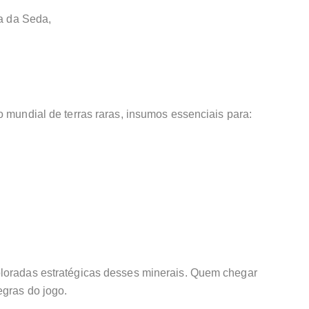
ta da Seda,
o mundial de terras raras, insumos essenciais para:
ploradas estratégicas desses minerais. Quem chegar
egras do jogo.