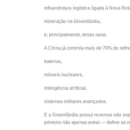
infraestrutura logística ligada à Nova Ro
mineração na Groenlândia,
e, principalmente, terras raras.
A China já controla mais de 70% do refin
baterias,
mísseis nucleares,
inteligência artificial,
sistemas militares avançados.
E a Groenlândia possui reservas não ex
primeiro não apenas extrai — define as r