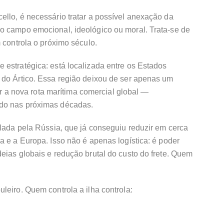
llo, é necessário tratar a possível anexação da
o campo emocional, ideológico ou moral. Trata-se de
 controla o próximo século.
 estratégica: está localizada entre os Estados
 do Ártico. Essa região deixou de ser apenas um
nar a nova rota marítima comercial global —
do nas próximas décadas.
olada pela Rússia, que já conseguiu reduzir em cerca
a e a Europa. Isso não é apenas logística: é poder
eias globais e redução brutal do custo do frete. Quem
leiro. Quem controla a ilha controla: