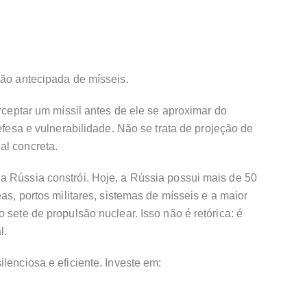
ção antecipada de mísseis.
erceptar um míssil antes de ele se aproximar do
defesa e vulnerabilidade. Não se trata de projeção de
al concreta.
a Rússia constrói. Hoje, a Rússia possui mais de 50
eas, portos militares, sistemas de mísseis e a maior
 sete de propulsão nuclear. Isso não é retórica: é
l.
lenciosa e eficiente. Investe em: