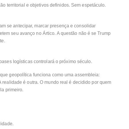
ão territorial e objetivos definidos. Sem espetáculo.
m se antecipar, marcar presença e consolidar
etem seu avanço no Ártico. A questão não é se Trump
te.
bases logísticas controlará o próximo século.
 que geopolítica funciona como uma assembleia:
A realidade é outra. O mundo real é decidido por quem
la primeiro.
lidade.