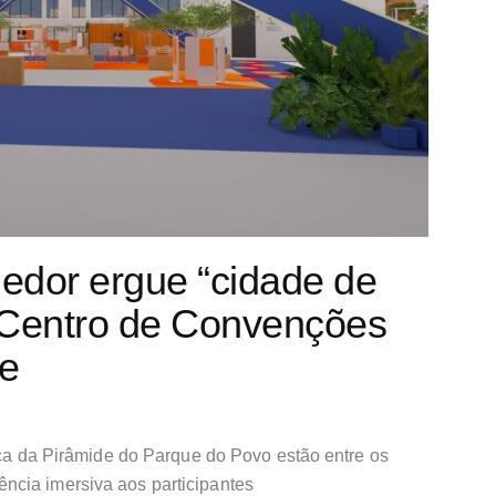
edor ergue “cidade de
 Centro de Convenções
e
lica da Pirâmide do Parque do Povo estão entre os
ncia imersiva aos participantes