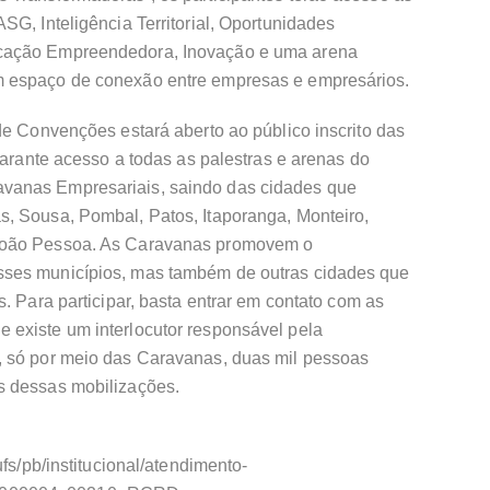
SG, Inteligência Territorial, Oportunidades
cação Empreendedora, Inovação e uma arena
m espaço de conexão entre empresas e empresários.
de Convenções estará aberto ao público inscrito das
garante acesso a todas as palestras e arenas do
vanas Empresariais, saindo das cidades que
, Sousa, Pombal, Patos, Itaporanga, Monteiro,
João Pessoa. As Caravanas promovem o
sses municípios, mas também de outras cidades que
. Para participar, basta entrar em contato com as
existe um interlocutor responsável pela
, só por meio das Caravanas, duas mil pessoas
s dessas mobilizações.
ufs/pb/institucional/atendimento-