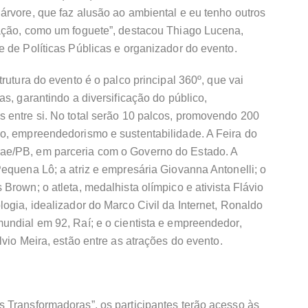
árvore, que faz alusão ao ambiental e eu tenho outros
ação, como um foguete”, destacou Thiago Lucena,
 de Políticas Públicas e organizador do evento.
rutura do evento é o palco principal 360º, que vai
s, garantindo a diversificação do público,
 entre si. No total serão 10 palcos, promovendo 200
o, empreendedorismo e sustentabilidade. A Feira do
ae/PB, em parceria com o Governo do Estado. A
equena Lô; a atriz e empresária Giovanna Antonelli; o
Brown; o atleta, medalhista olímpico e ativista Flávio
ogia, idealizador do Marco Civil da Internet, Ronaldo
undial em 92, Raí; e o cientista e empreendedor,
vio Meira, estão entre as atrações do evento.
 Transformadoras”, os participantes terão acesso às