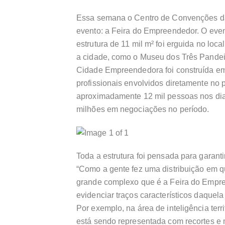
Essa semana o Centro de Convenções da
evento: a Feira do Empreendedor. O even
estrutura de 11 mil m² foi erguida no lo
a cidade, como o Museu dos Três Pandei
Cidade Empreendedora foi construída e
profissionais envolvidos diretamente no
aproximadamente 12 mil pessoas nos di
milhões em negociações no período.
Toda a estrutura foi pensada para garanti
“Como a gente fez uma distribuição em q
grande complexo que é a Feira do Empre
evidenciar traços característicos daque
Por exemplo, na área de inteligência ter
está sendo representada com recortes e 