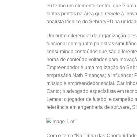
eu tenho um elemento central que é uma 
tantos pontos na área que remete à inov
analista técnico do Sebrae/PB na unidade
Um outro diferencial da organização e est
funcionar com quatro palestras simultânea
consumindo conteúdos que são diferentes
horas de conteúdo voltados para inovaçã
Empreendedor é uma realização do Sebr
empresária Nath Finanças; a influencer P
músico e empreendedor social, Carlinhos 
Canto; o advogado especialista em tecnol
Lemos; o jogador de futebol e campeão m
referência em engenharia de software, Síl
Com o tema “Na Trilha das Oportunidades