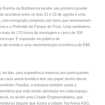
 Rainha da Borborema recebe seu primeiro grande
to acontece entre os dias 21 e 23 de agosto e uma
cal, com cenografia completa com itens que representam
ros e a Pirâmide do Parque do Povo. Uma verdadeira
m mais de 170 horas de montagem e cerca de 200
 processo. É esperado um público de
as de evento e uma movimentação econômica de R$8
r, de fato, uma experiência imersiva aos participantes.
ue cada arena temática tem seu papel dentro desse
endedor Paraíba, a estrutura também ajuda a
la temática que está sendo abordada em cada espaço.
ritorial, eu tenho uma Cidade Empreendedora, que
molduras daquilo que ilustra a cidade. Na Arena ASG,