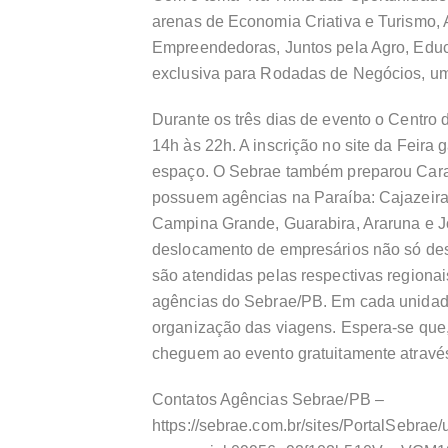
arenas de Economia Criativa e Turismo, A
Empreendedoras, Juntos pela Agro, Edu
exclusiva para Rodadas de Negócios, u
Durante os três dias de evento o Centro 
14h às 22h. A inscrição no site da Feira 
espaço. O Sebrae também preparou Cara
possuem agências na Paraíba: Cajazeiras
Campina Grande, Guarabira, Araruna e 
deslocamento de empresários não só de
são atendidas pelas respectivas regionais
agências do Sebrae/PB. Em cada unidade 
organização das viagens. Espera-se que
cheguem ao evento gratuitamente atravé
Contatos Agências Sebrae/PB –
https://sebrae.com.br/sites/PortalSebrae/