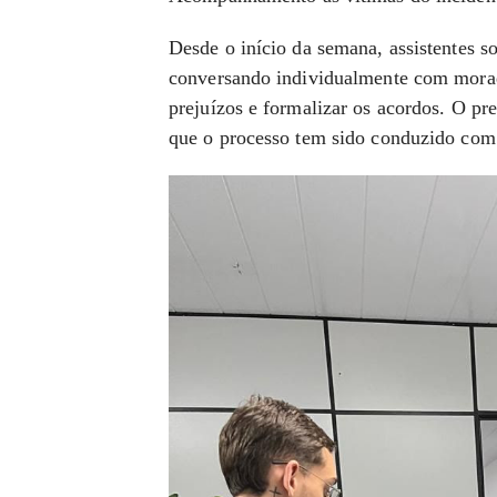
Desde o início da semana, assistentes s
conversando individualmente com morado
prejuízos e formalizar os acordos. O pr
que o processo tem sido conduzido com t