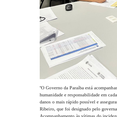
O Governo da Paraíba está acompanhand
“
humanidade e responsabilidade em cada
danos o mais rápido possível e assegura
Ribeiro, que foi designado pelo gover
Acompanhamento às vítimas do inciden