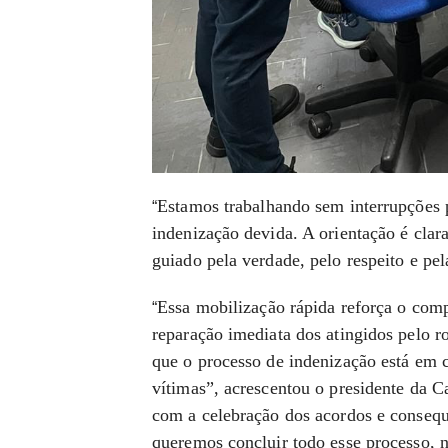
Estamos trabalhando sem interrupções 
“
indenização devida. A orientação é clar
guiado pela verdade, pelo respeito e pel
Essa mobilização rápida reforça o com
“
reparação imediata dos atingidos pelo r
que o processo de indenização está em c
vítimas”, acrescentou o presidente da 
com a celebração dos acordos e consequ
queremos concluir todo esse processo, n