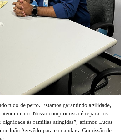
o tudo de perto. Estamos garantindo agilidade,
 atendimento. Nosso compromisso é reparar os
r dignidade às famílias atingidas”, afirmou Lucas
nador João Azevêdo para comandar a Comissão de
te.