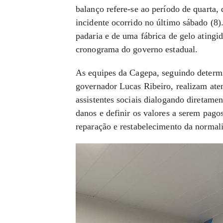
balanço refere-se ao período de quarta,
incidente ocorrido no último sábado (8)
padaria e de uma fábrica de gelo atingid
cronograma do governo estadual.
As equipes da Cagepa, seguindo determ
governador Lucas Ribeiro, realizam ate
assistentes sociais dialogando diretamen
danos e definir os valores a serem pagos
reparação e restabelecimento da normali