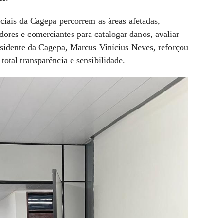
ociais da Cagepa percorrem as áreas afetadas,
res e comerciantes para catalogar danos, avaliar
esidente da Cagepa, Marcus Vinícius Neves, reforçou
otal transparência e sensibilidade.