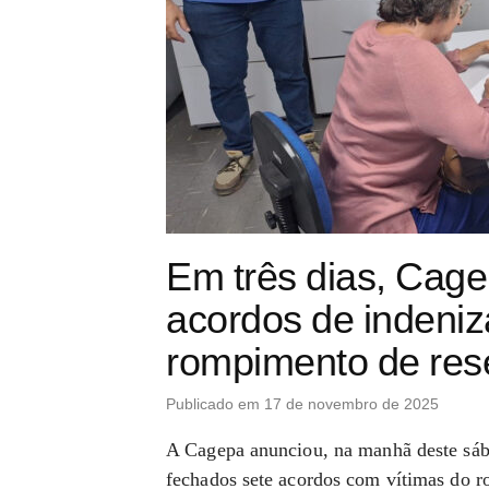
Em três dias, Cag
acordos de indeni
rompimento de rese
Publicado em 17 de novembro de 2025
A Cagepa anunciou, na manhã deste sába
fechados sete acordos com vítimas do 