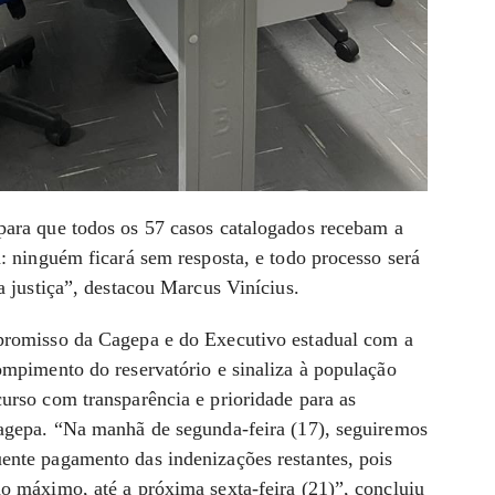
para que todos os 57 casos catalogados recebam a
a: ninguém ficará sem resposta, e todo processo será
a justiça”, destacou Marcus Vinícius.
promisso da Cagepa e do Executivo estadual com a
ompimento do reservatório e sinaliza à população
urso com transparência e prioridade para as
Cagepa. “Na manhã de segunda-feira (17), seguiremos
ente pagamento das indenizações restantes, pois
o máximo, até a próxima sexta-feira (21)”, concluiu