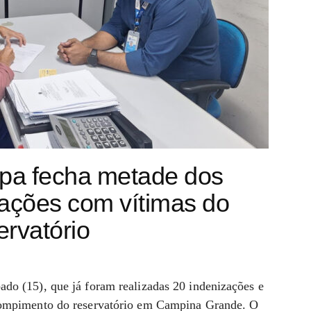
epa fecha metade dos
zações com vítimas do
rvatório
do (15), que já foram realizadas 20 indenizações e
rompimento do reservatório em Campina Grande. O