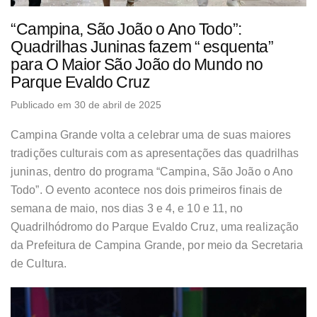
“Campina, São João o Ano Todo”:
Quadrilhas Juninas fazem “ esquenta”
para O Maior São João do Mundo no
Parque Evaldo Cruz
Publicado em 30 de abril de 2025
Campina Grande volta a celebrar uma de suas maiores
tradições culturais com as apresentações das quadrilhas
juninas, dentro do programa “Campina, São João o Ano
Todo”. O evento acontece nos dois primeiros finais de
semana de maio, nos dias 3 e 4, e 10 e 11, no
Quadrilhódromo do Parque Evaldo Cruz, uma realização
da Prefeitura de Campina Grande, por meio da Secretaria
de Cultura.