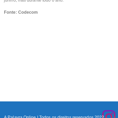
junino, mas durante todo o ano.
Fonte: Codecom
A Palavra Online | Todos os direitos reservados 2022