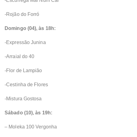
-Escurrega Mai Num Cai
-Rojão do Forró
Domingo (04), às 18h:
-Expressão Junina
-Arraial do 40
-Flor de Lampião
-Cestinha de Flores
-Mistura Gostosa
Sábado (10), às 19h:
– Moleka 100 Vergonha