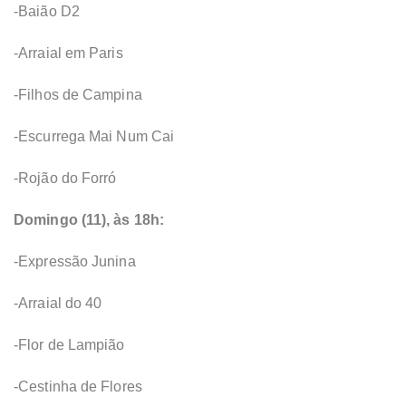
-Baião D2
-Arraial em Paris
-Filhos de Campina
-Escurrega Mai Num Cai
-Rojão do Forró
Domingo (11), às 18h:
-Expressão Junina
-Arraial do 40
-Flor de Lampião
-Cestinha de Flores