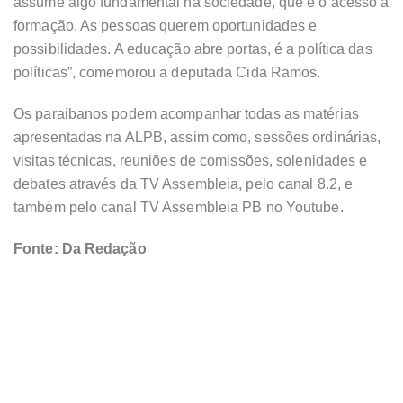
assume algo fundamental na sociedade, que é o acesso à
formação. As pessoas querem oportunidades e
possibilidades. A educação abre portas, é a política das
políticas”, comemorou a deputada Cida Ramos.
Os paraibanos podem acompanhar todas as matérias
apresentadas na ALPB, assim como, sessões ordinárias,
visitas técnicas, reuniões de comissões, solenidades e
debates através da TV Assembleia, pelo canal 8.2, e
também pelo canal TV Assembleia PB no Youtube.
Fonte: Da Redação