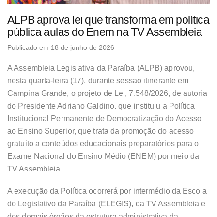
ALPB aprova lei que transforma em política
pública aulas do Enem na TV Assembleia
Publicado em 18 de junho de 2026
A Assembleia Legislativa da Paraíba (ALPB) aprovou,
nesta quarta-feira (17), durante sessão itinerante em
Campina Grande, o projeto de Lei, 7.548/2026, de autoria
do Presidente Adriano Galdino, que instituiu a Política
Institucional Permanente de Democratização do Acesso
ao Ensino Superior, que trata da promoção do acesso
gratuito a conteúdos educacionais preparatórios para o
Exame Nacional do Ensino Médio (ENEM) por meio da
TV Assembleia.
A execução da Política ocorrerá por intermédio da Escola
do Legislativo da Paraíba (ELEGIS), da TV Assembleia e
dos demais órgãos da estrutura administrativa da