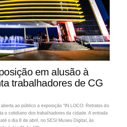
osição em alusão à
a trabalhadores de CG
erá aberta ao público a exposição “IN LOCO: Retratos do
ta o cotidiano dos trabalhadores da cidade. A entrada
 até o dia 8 de abril, no SESI Museu Digital, às