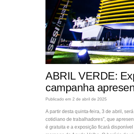
ABRIL VERDE: Exp
campanha apresent
Publicado em 2 de abril de 2025
A partir desta quinta-feira, 3 de abril, s
cotidiano de trabalhadores”, que apresen
é gratuita e a exposição ficará disponível