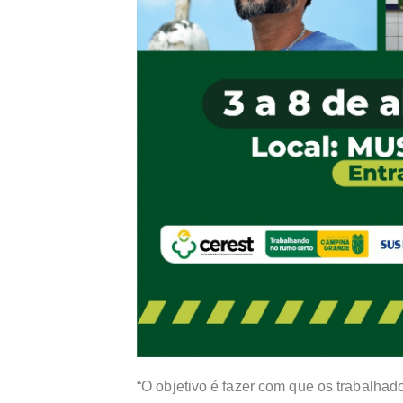
“O objetivo é fazer com que os trabalhado