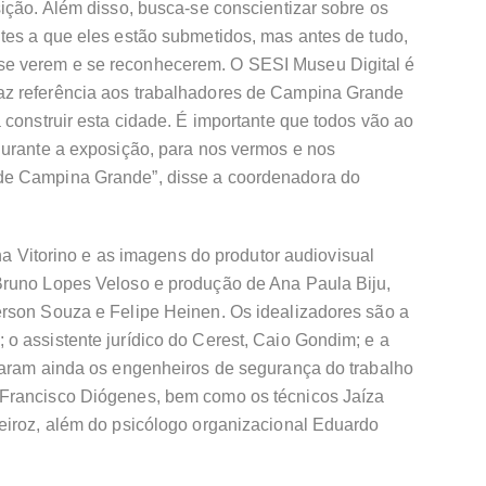
ição. Além disso, busca-se conscientizar sobre os
tes a que eles estão submetidos, mas antes de tudo,
e verem e se reconhecerem. O SESI Museu Digital é
z referência aos trabalhadores de Campina Grande
 construir esta cidade. É importante que todos vão ao
durante a exposição, para nos vermos e nos
de Campina Grande”, disse a coordenadora do
ina Vitorino e as imagens do produtor audiovisual
Bruno Lopes Veloso e produção de Ana Paula Biju,
rson Souza e Felipe Heinen. Os idealizadores são a
o assistente jurídico do Cerest, Caio Gondim; e a
raram ainda os engenheiros de segurança do trabalho
Francisco Diógenes, bem como os técnicos Jaíza
eiroz, além do psicólogo organizacional Eduardo