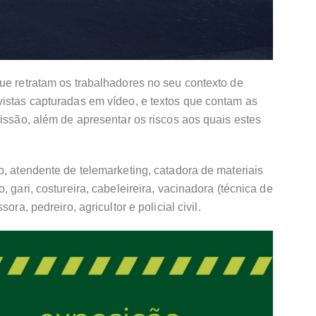
ue retratam os trabalhadores no seu contexto de
vistas capturadas em vídeo, e textos que contam as
fissão, além de apresentar os riscos aos quais estes
o, atendente de telemarketing, catadora de materiais
 gari, costureira, cabeleireira, vacinadora (técnica de
ora, pedreiro, agricultor e policial civil.