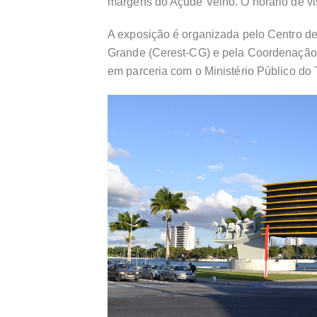
margens do Açude Velho. O horário de vis
A exposição é organizada pelo Centro 
Grande (Cerest-CG) e pela Coordenação
em parceria com o Ministério Público do