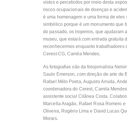
vistos e percebidos por meio desta expos
riscos ocupacionais de doenças e aciden
é uma homenagem e uma forma de eles s
simbólico porque é um monumento que fa
do passado, os tropeiros, que ajudaram a
museu, que estará com entrada gratuita 
reconhecermos enquanto trabalhadores 
Cerest-CG, Camila Mendes.
As fotografias são da fotojornalista Nels
Saulo Emerson, com direção de arte de 
Rafael Mélo Poeta, Augusto Arruda, Ande
coordenadora do Cerest, Camila Mendes; 
assistente social Cilânea Costa. Colabo
Marcella Aragão, Rafael Rosa Romero e 
Oliveira, Rogério Lima e David Lucas Qu
Morais.