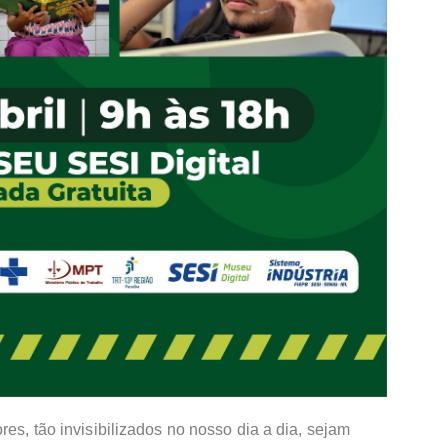
res, tão invisibilizados no nosso dia a dia, sejam