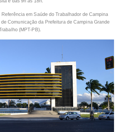
ita é das 9h às 18h.
de Referência em Saúde do Trabalhador de Campina
 de Comunicação da Prefeitura de Campina Grande
 Trabalho (MPT-PB).