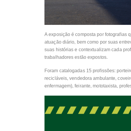
A exposição é composta por fotografias q
atuação diário, bem como por suas entre
suas histórias e contextualizam cada pro
trabalhadores estão expostos.
Foram catalogadas 15 profissões: porteir
recicláveis, vendedora ambulante, coveiro,
enfermagem), feirante, mototaxista, profess