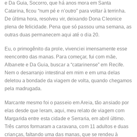
e Da Guia, Socorro, que há anos mora em Santa
Catarina, ficou “num pé e n’outro” para voltar à terrinha.
De última hora, resolveu vir, deixando Dona Cleonice
plena de felicidade. Pena que só passou uma semana, as
outras duas permanecem aqui até o dia 20.
Eu, o primogênito da prole, vivenciei imensamente esse
reencontro das manas. Para começar, fui com mãe,
Albanete e Da Guia, buscar a “catarinense” em Recife.
Nem o desarranjo intestinal em mim e em uma delas
deletou a bondade da viagem de volta, quando chegamos
pela madrugada.
Marcante mesmo foi o passeio em Areia, tão ansiado por
elas desde que leram, aqui, meu relato de viagem com
Margarida entre esta cidade e Serraria, em abril último.
Três carros formaram a caravana, com 11 adultos e duas
crianças, faltando uma das manas, que se rendeu à