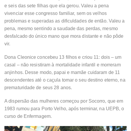
e seis das sete filhas que ela gerou. Valeu a pena
vivenciar esse congresso familiar, sem os velhos
problemas e superadas as dificuldades de então. Valeu a
pena, mesmo sentindo a saudade das perdas, mesmo
desfalcado do único mano que mora distante e não pôde
vir.
Dona Cleonice concebeu 13 filhos e criou 11: dois – um
casal – não resistiram à mortalidade infantil e morreram
anjinhos. Desse modo, papai e mamãe cuidaram de 11
descendentes até o caçula tomar o seu destino eterno, na
prematuridade de seus 28 anos.
A dispersão das mulheres começou por Socorro, que em
1983 rumou para Porto Velho, após terminar, na UEPB, o
curso de Enfermagem.