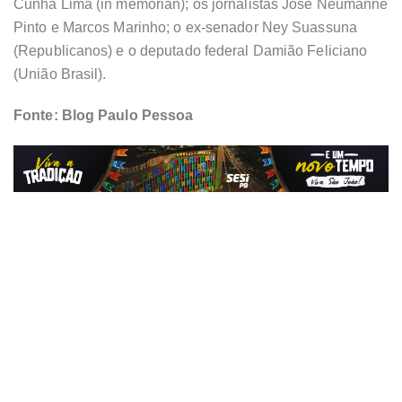
Cunha Lima (in memorian); os jornalistas José Nêumanne
Pinto e Marcos Marinho; o ex-senador Ney Suassuna
(Republicanos) e o deputado federal Damião Feliciano
(União Brasil).
Fonte: Blog Paulo Pessoa