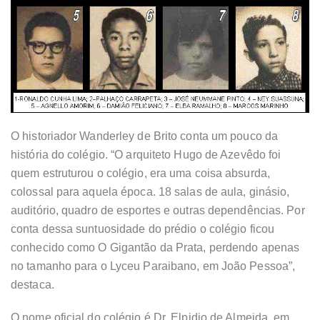
O historiador Wanderley de Brito conta um pouco da
história do colégio. “O arquiteto Hugo de Azevêdo foi
quem estruturou o colégio, era uma coisa absurda,
colossal para aquela época. 18 salas de aula, ginásio,
auditório, quadro de esportes e outras dependências. Por
conta dessa suntuosidade do prédio o colégio ficou
conhecido como O Gigantão da Prata, perdendo apenas
no tamanho para o Lyceu Paraibano, em João Pessoa”,
destaca.
O nome oficial do colégio é Dr. Elpidio de Almeida, em