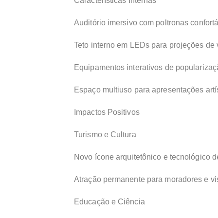
Características Internas
Auditório imersivo com poltronas confortá
Teto interno em LEDs para projeções de 
Equipamentos interativos de popularizaçã
Espaço multiuso para apresentações artís
Impactos Positivos
Turismo e Cultura
Novo ícone arquitetônico e tecnológico
Atração permanente para moradores e visi
Educação e Ciência