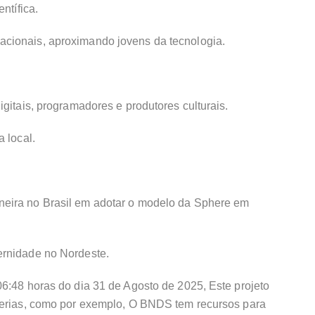
ntífica.
cionais, aproximando jovens da tecnologia.
gitais, programadores e produtores culturais.
 local.
eira no Brasil em adotar o modelo da Sphere em
ernidade no Nordeste.
6:48 horas do dia 31 de Agosto de 2025, Este projeto
derias, como por exemplo, O BNDS tem recursos para