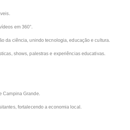
veis.
vídeos em 360°.
o da ciência, unindo tecnologia, educação e cultura.
ticas, shows, palestras e experiências educativas.
 de Campina Grande.
tantes, fortalecendo a economia local.