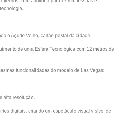
 internos, com auditório para 17 mil pessoas e
 tecnologia.
o o Açude Velho, cartão-postal da cidade.
erguimento de uma Esfera Tecnológica com 12 metros de
mesmas funcionalidades do modelo de Las Vegas:
e alta resolução.
tes digitais, criando um espetáculo visual visível de