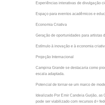
Experiências interativas de divulgação cie
Espaço para eventos acadêmicos e educa
Economia Criativa
Geração de oportunidades para artistas di
Estímulo à inovação e à economia criativa
Projeção Internacional
Campina Grande se destacaria como pion
escala adaptada.
Potencial de tornar-se um marco de mod
Idealizado Por Emir Candeia Gurjão, as 0
pode ser viabilizado com recursos d= fe