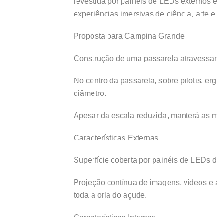
revestida por painéis de LEDs externos e
experiências imersivas de ciência, arte e
Proposta para Campina Grande
Construção de uma passarela atravessand
No centro da passarela, sobre pilotis, 
diâmetro.
Apesar da escala reduzida, manterá as 
Características Externas
Superfície coberta por painéis de LEDs d
Projeção contínua de imagens, vídeos e ar
toda a orla do açude.