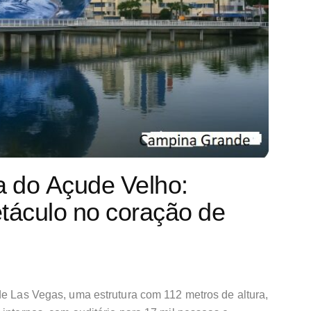
a do Açude Velho:
etáculo no coração de
de Las Vegas, uma estrutura com 112 metros de altura,