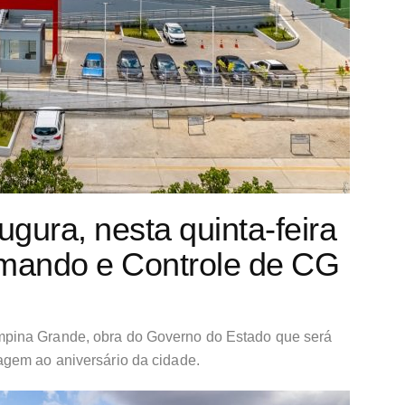
gura, nesta quinta-feira
omando e Controle de CG
pina Grande, obra do Governo do Estado que será
agem ao aniversário da cidade.