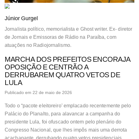
Júnior Gurgel
Jornalista político, memorialista e Ghost writer. Ex- diretor
de Jornais e Emissoras de Rádio na Paraíba, com
atuações no Radiojornalismo.
MARCHA DOS PREFEITOS ENCORAJA
OPOSIÇÃO E CENTRÃO A
DERRUBAREM QUATRO VETOS DE
LULA
Publicado em 22 de maio de 2026
Todo o “pacote eleitoreiro’ emplacado recentemente pelo
Palácio do Planalto, para alavancar a campanha do
presidente Lula, foi ofuscado ontem pelo plenário do
Congresso Nacional, que lhes impôs mais uma derrota
acachapante, derrubando quatro vetos presidenciais,