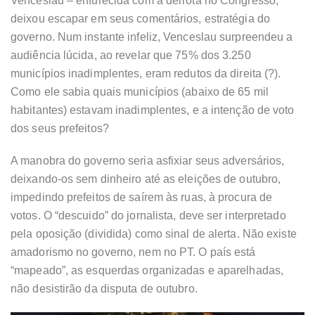
Venceslau – enfurecida com a derrota no Congresso,
deixou escapar em seus comentários, estratégia do
governo. Num instante infeliz, Venceslau surpreendeu a
audiência lúcida, ao revelar que 75% dos 3.250
municípios inadimplentes, eram redutos da direita (?).
Como ele sabia quais municípios (abaixo de 65 mil
habitantes) estavam inadimplentes, e a intenção de voto
dos seus prefeitos?
A manobra do governo seria asfixiar seus adversários,
deixando-os sem dinheiro até as eleições de outubro,
impedindo prefeitos de saírem às ruas, à procura de
votos. O “descuido” do jornalista, deve ser interpretado
pela oposição (dividida) como sinal de alerta. Não existe
amadorismo no governo, nem no PT. O país está
“mapeado”, as esquerdas organizadas e aparelhadas,
não desistirão da disputa de outubro.