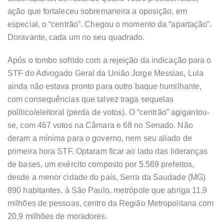
ação que fortaleceu sobremaneira a oposição, em
especial, o “centrão”. Chegou o momento da “apartação”.
Doravante, cada um no seu quadrado.
Após o tombo sofrido com a rejeição da indicação para o
STF do Advogado Geral da União Jorge Messias, Lula
ainda não estava pronto para outro baque humilhante,
com consequências que talvez traga sequelas
político/eleitoral (perda de votos). O “centrão” agigantou-
se, com 467 votos na Câmara e 68 no Senado. Não
deram a mínima para o governo, nem seu aliado de
primeira hora STF. Optaram ficar ao lado das lideranças
de bases, um exército composto por 5.569 prefeitos,
desde a menor cidade do país, Serra da Saudade (MG)
890 habitantes, à São Paulo, metrópole que abriga 11,9
milhões de pessoas, centro da Região Metropolitana com
20,9 milhões de moradores.