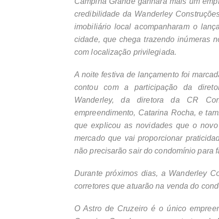
Campina Grande ganhará mais um empre
credibilidade da Wanderley Construções.
imobiliário local acompanharam o lanç
cidade, que chega trazendo inúmeras n
com localização privilegiada.
A noite festiva de lançamento foi marc
contou com a participação da direto
Wanderley, da diretora da CR Con
empreendimento, Catarina Rocha, e també
que explicou as novidades que o novo 
mercado que vai proporcionar praticid
não precisarão sair do condomínio para 
Durante próximos dias, a Wanderley Co
corretores que atuarão na venda do cond
O Astro de Cruzeiro é o único empre