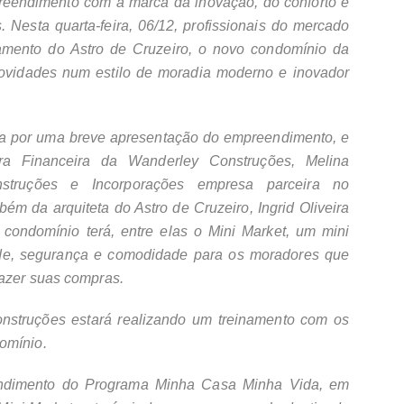
endimento com a marca da inovação, do conforto e
 Nesta quarta-feira, 06/12, profissionais do mercado
amento do Astro de Cruzeiro, o novo condomínio da
ovidades num estilo de moradia moderno e inovador
ada por uma breve apresentação do empreendimento, e
ra Financeira da Wanderley Construções, Melina
struções e Incorporações empresa parceira no
m da arquiteta do Astro de Cruzeiro, Ingrid Oliveira
condomínio terá, entre elas o Mini Market, um mini
ade, segurança e comodidade para os moradores que
fazer suas compras.
nstruções estará realizando um treinamento com os
omínio.
endimento do Programa Minha Casa Minha Vida, em