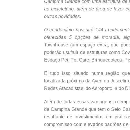
Campina Grande com uma estrutura de M
ao bicicletário, além de área de lazer
outras novidades.
O condomínio possuirá 144 apartamento
oferecidas 5 opções de moradia, a
Townhouse (um espaço extra, que pode
poderão usufruir de estruturas como Co
Espaço Pet, Pet Care, Brinquedoteca, Pi
E tudo isso situado numa região qu
localizada próximo da Avenida Juscelin
Redes Atacadistas, do Aeroporto, e do Dist
Além de todas essas vantagens, o empr
de Campina Grande que tem o Selo Cas
resultante de investimentos em prátic
compromisso com elevados padrões de e