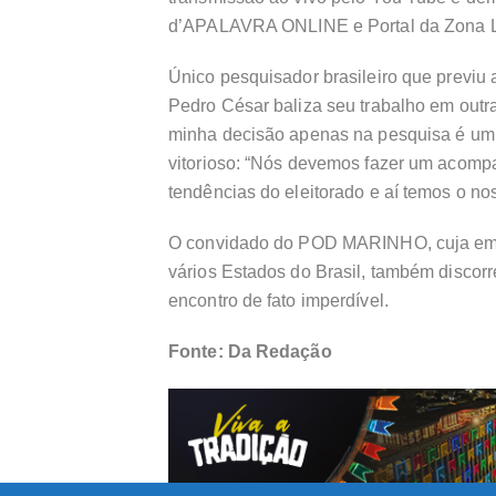
d’APALAVRA ONLINE e Portal da Zona L
Único pesquisador brasileiro que previu 
Pedro César baliza seu trabalho em outra
minha decisão apenas na pesquisa é um er
vitorioso: “Nós devemos fazer um acomp
tendências do eleitorado e aí temos o nos
O convidado do POD MARINHO, cuja emp
vários Estados do Brasil, também discor
encontro de fato imperdível.
Fonte: Da Redação