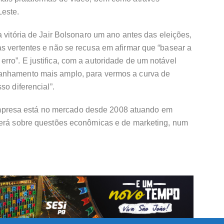
este.
a vitória de Jair Bolsonaro um ano antes das eleições,
s vertentes e não se recusa em afirmar que “basear a
ro”. E justifica, com a autoridade de um notável
anhamento mais amplo, para vermos a curva de
so diferencial”.
resa está no mercado desde 2008 atuando em
rerá sobre questões econômicas e de marketing, num