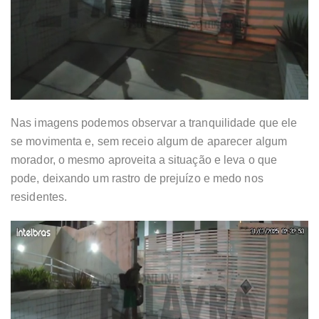
Nas imagens podemos observar a tranquilidade que ele
se movimenta e, sem receio algum de aparecer algum
morador, o mesmo aproveita a situação e leva o que
pode, deixando um rastro de prejuízo e medo nos
residentes.