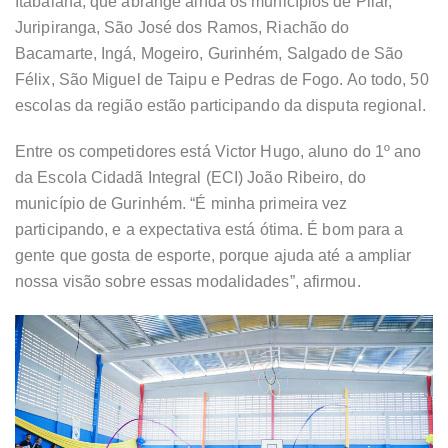
Itabaiana, que abrange ainda os municípios de Pilar,
Juripiranga, São José dos Ramos, Riachão do
Bacamarte, Ingá, Mogeiro, Gurinhém, Salgado de São
Félix, São Miguel de Taipu e Pedras de Fogo. Ao todo, 50
escolas da região estão participando da disputa regional.
Entre os competidores está Victor Hugo, aluno do 1º ano
da Escola Cidadã Integral (ECI) João Ribeiro, do
município de Gurinhém. “É minha primeira vez
participando, e a expectativa está ótima. É bom para a
gente que gosta de esporte, porque ajuda até a ampliar
nossa visão sobre essas modalidades”, afirmou.