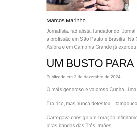
Marcos Marinho
Jornalista, radialista, fundador do ‘Jorna
a profissão em São Paulo e Brasília; N
Asfóra e em Campina Grande já exerceu
UM BUSTO PARA 
Publicado em 2 de dezembro de 2024
O mais generoso e valoroso Cunha Lima q
Era rico, mas nunca detestou – tampouco
Carregava consigo um coração infinitame
p’ras bandas das Três Irmães.