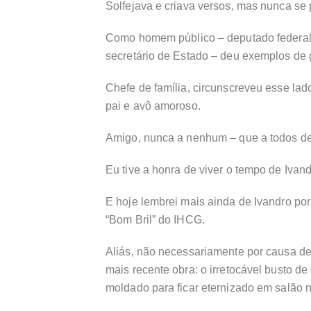
Solfejava e criava versos, mas nunca se
Como homem público – deputado federal, 
secretário de Estado – deu exemplos de
Chefe de família, circunscreveu esse lad
pai e avô amoroso.
Amigo, nunca a nenhum – que a todos de
Eu tive a honra de viver o tempo de Ivan
E hoje lembrei mais ainda de Ivandro po
“Bom Bril” do IHCG.
Aliás, não necessariamente por causa de
mais recente obra: o irretocável busto de
moldado para ficar eternizado em salão n