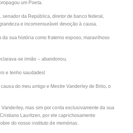
 propagou um Poeta.
senador da República, diretor de banco federal,
 grandeza e incomensurável devoção à causa.
o da sua história como fraterno esposo, maravilhoso
clarava-se irmão – abandonou.
dro e tenho saudades!
r causa do meu amigo e Mestre Vanderley de Brito, o
 Vanderley, mas sim por conta exclusivamente da sua
 Cristiano Lauritzen, por ele caprichosamente
obre do nosso instituto de memórias.