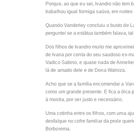
Porque, ao que eu sei, Ivandro não tem b
trabalhou igual formiga saúva, em noites
Quando Vanderley concluiu o busto de La
perguntei se a estátua também falava, tal 
Dos filhos de Ivandro muito me aproxime
de Ivana por conta do seu saudoso ex-ma
Vadico Sabino, e quase nada de Annelies
lá de amado dele e de Dona Walniza.
Acho que se a família encomendar a Van
como um grande presente. E fica a dica p
à mostra, por ser justo e necessário.
Uma cotinha entre os filhos, com uma aj
desfalque no cofre familiar da prole qu
Borborema.