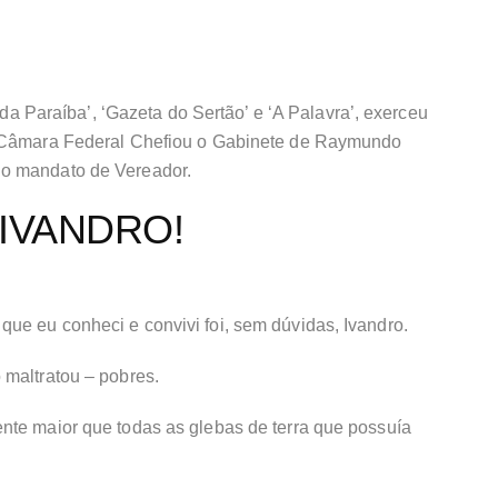
l da Paraíba’, ‘Gazeta do Sertão’ e ‘A Palavra’, exerceu
a Câmara Federal Chefiou o Gabinete de Raymundo
 o mandato de Vereador.
IVANDRO!
ue eu conheci e convivi foi, sem dúvidas, Ivandro.
 maltratou – pobres.
nte maior que todas as glebas de terra que possuía