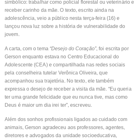
simbólico: trabalhar como policial florestal ou veterinário e
receber carinho da mãe. O texto, escrito ainda na
adolescência, veio a público nesta terça-feira (16) e
lançou nova luz sobre a história de vulnerabilidade do
jovem.
A carta, com o tema
“Desejo do Coração”
, foi escrita por
Gerson enquanto estava no Centro Educacional do
Adolescente (CEA) e compartilhada nas redes sociais
pela conselheira tutelar Verônica Oliveira, que
acompanhou sua trajetória. No texto, ele também
expressa o desejo de receber a visita da mãe. “Eu queria
ter uma grande felicidade que eu nunca tive, mas como
Deus é maior um dia irei ter”, escreveu.
Além dos sonhos profissionais ligados ao cuidado com
animais, Gerson agradeceu aos professores, agentes,
diretores e advogados da unidade socioeducativa,