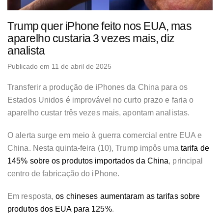
Trump quer iPhone feito nos EUA, mas
aparelho custaria 3 vezes mais, diz
analista
Publicado em 11 de abril de 2025
Transferir a produção de iPhones da China para os
Estados Unidos
é improvável no curto prazo e faria o
aparelho custar três vezes mais
, apontam analistas.
O alerta surge em meio à guerra comercial entre EUA e
China. Nesta quinta-feira (10), Trump impôs uma
tarifa de
145% sobre os produtos importados da China
, principal
centro de fabricação do iPhone.
Em resposta,
os chineses aumentaram as tarifas sobre
produtos dos EUA para 125%
.