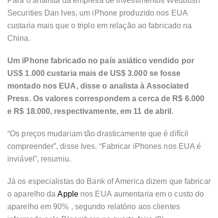
Para o analista da empresa de investimentos Wedbush
Securities Dan Ives, um iPhone produzido nos EUA
custaria
mais que o triplo em relação ao fabricado na
China.
Um iPhone fabricado no país asiático
vendido por
US$ 1.000 custaria mais de US$ 3.000
se fosse
montado nos EUA, disse o analista à Associated
Press. Os valores correspondem a cerca de R$ 6.000
e R$ 18.000, respectivamente, em 11 de abril.
“Os preços mudariam tão drasticamente que é difícil
compreender”, disse Ives. “Fabricar iPhones nos EUA é
inviável”, resumiu.
Já os especialistas do Bank of America dizem que fabricar
o aparelho da
Apple
nos EUA
aumentaria em o custo do
aparelho em 90%
, segundo relatório aos clientes