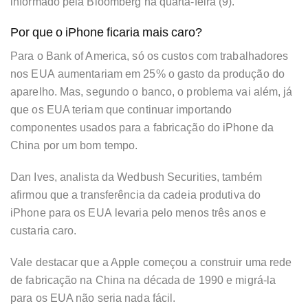
informado pela Bloomberg na quarta-feira (9).
Por que o iPhone ficaria mais caro?
Para o Bank of America, só os custos com trabalhadores
nos EUA
aumentariam em 25%
o gasto da produção do
aparelho. Mas, segundo o banco, o problema vai além, já
que os EUA teriam que continuar importando
componentes usados para a fabricação do iPhone da
China por um bom tempo.
Dan Ives, analista da Wedbush Securities, também
afirmou que a transferência da cadeia produtiva do
iPhone para os EUA
levaria pelo menos três anos e
custaria caro.
Vale destacar que a Apple começou a construir uma rede
de fabricação na China na década de 1990 e migrá-la
para os EUA não seria nada fácil.