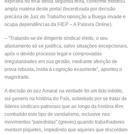
expiraria no final desta segunda feira, conforme mostrou
ampla matéria deste portal (Incentivada por decisão
precária de Juiz do Trabalho oposição a Buega invade e
ocupa dependências da FIEP – A Palavra Online).
– “Tratando-se de dirigente sindical eleito, o seu
afastamento só se justifica, salvo situações excepcionais,
após o devido processo legal e comprovadas
irregularidades em sua gestão, mediante aferição de
prova robusta, ínsita à cognição exauriente”, apontou o
magistrado.
A decisão do juiz Amaral na verdade foi um fato inédito,
sui generis na história do País, sobretudo por se tratar de
líderes sindicais patronais que ao longo da história têm
combatido este tipo de vandalismo, inclusive nos
movimentos “paredistas” (greves) quando trabalhadores
montam piquetes, impedindo que aqueles que discordam