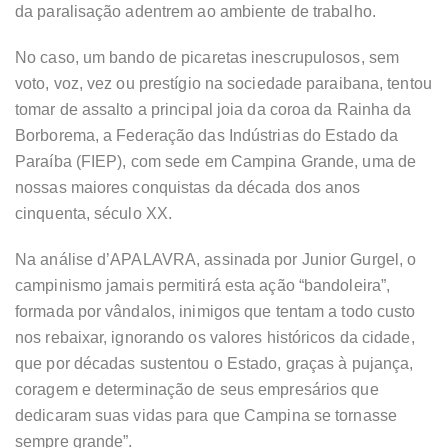
da paralisação adentrem ao ambiente de trabalho.
No caso, um bando de picaretas inescrupulosos, sem
voto, voz, vez ou prestígio na sociedade paraibana, tentou
tomar de assalto a principal joia da coroa da Rainha da
Borborema, a Federação das Indústrias do Estado da
Paraíba (FIEP), com sede em Campina Grande, uma de
nossas maiores conquistas da década dos anos
cinquenta, século XX.
Na análise d’APALAVRA, assinada por Junior Gurgel, o
campinismo jamais permitirá esta ação “bandoleira”,
formada por vândalos, inimigos que tentam a todo custo
nos rebaixar, ignorando os valores históricos da cidade,
que por décadas sustentou o Estado, graças à pujança,
coragem e determinação de seus empresários que
dedicaram suas vidas para que Campina se tornasse
sempre grande”.