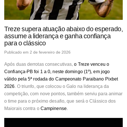
Treze supera atuação abaixo do esperado,
assume a liderança e ganha confiança
para o clássico
Publicado em 2 de fevereiro de 2026
Após duas derrotas consecutivas,
o Treze venceu o
Confiança-PB foi 1 a 0, neste domingo (1º), em jogo
válido pela 5ª rodada do Campeonato Paraibano Pixbet
2026
. O triunfo, que colocou o Galo na liderança da
competição, com nove pontos, também serviu para animar
o time para o próximo desafio, que será o Clássico dos
Maiorais contra o
Campinense
.