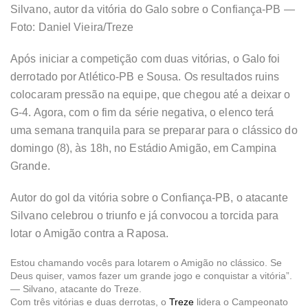
Silvano, autor da vitória do Galo sobre o Confiança-PB —
Foto: Daniel Vieira/Treze
Após iniciar a competição com duas vitórias, o Galo foi
derrotado por Atlético-PB e Sousa. Os resultados ruins
colocaram pressão na equipe, que chegou até a deixar o
G-4. Agora, com o fim da série negativa, o elenco terá
uma semana tranquila para se preparar para o clássico do
domingo (8), às 18h, no Estádio Amigão, em Campina
Grande.
Autor do gol da vitória sobre o Confiança-PB, o atacante
Silvano celebrou o triunfo e já convocou a torcida para
lotar o Amigão contra a Raposa.
Estou chamando vocês para lotarem o Amigão no clássico. Se
Deus quiser, vamos fazer um grande jogo e conquistar a vitória”.
— Silvano, atacante do Treze.
Com três vitórias e duas derrotas, o
Treze
lidera o Campeonato