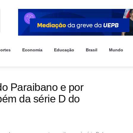
ortes
Economia
Educação
Brasil
Mundo
do Paraibano e por
ém da série D do