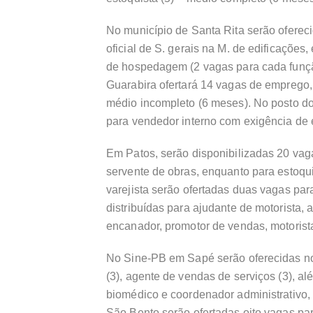
No município de Santa Rita serão oferec
oficial de S. gerais na M. de edificações
de hospedagem (2 vagas para cada funç
Guarabira ofertará 14 vagas de emprego,
médio incompleto (6 meses). No posto do
para vendedor interno com exigência de
Em Patos, serão disponibilizadas 20 vag
servente de obras, enquanto para estoquis
varejista serão ofertadas duas vagas pa
distribuídas para ajudante de motorista, a
encanador, promotor de vendas, motorista
No Sine-PB em Sapé serão oferecidas no
(3), agente de vendas de serviços (3), 
biomédico e coordenador administrativo
São Bento serão ofertadas oito vagas par