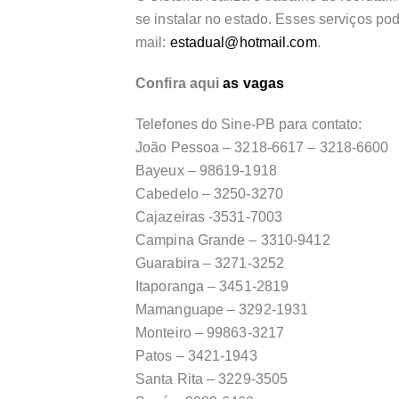
se instalar no estado. Esses serviços pod
mail:
estadual@hotmail.com
.
Confira aqui
as vagas
Telefones do Sine-PB para contato:
João Pessoa – 3218-6617 – 3218-6600
Bayeux – 98619-1918
Cabedelo – 3250-3270
Cajazeiras -3531-7003
Campina Grande – 3310-9412
Guarabira – 3271-3252
Itaporanga – 3451-2819
Mamanguape – 3292-1931
Monteiro – 99863-3217
Patos – 3421-1943
Santa Rita – 3229-3505