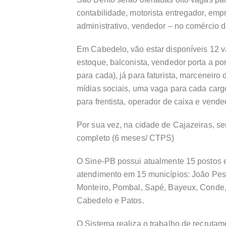
contabilidade, motorista entregador, emp
administrativo, vendedor – no comércio 
Em Cabedelo, vão estar disponíveis 12 v
estoque, balconista, vendedor porta a po
para cada), já para faturista, marceneiro
mídias sociais, uma vaga para cada car
para frentista, operador de caixa e vende
Por sua vez, na cidade de Cajazeiras, s
completo (6 meses/ CTPS)
O Sine-PB possui atualmente 15 postos 
atendimento em 15 municípios: João Pe
Monteiro, Pombal, Sapé, Bayeux, Conde, 
Cabedelo e Patos.
O Sistema realiza o trabalho de recruta