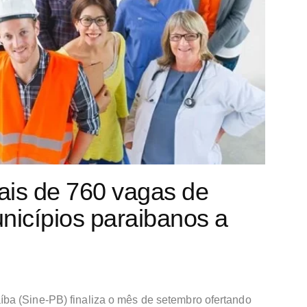
ais de 760 vagas de
icípios paraibanos a
ba (Sine-PB) finaliza o mês de setembro ofertando