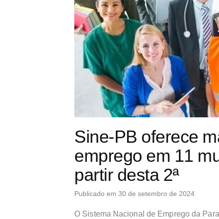
Sine-PB oferece m
emprego em 11 mun
partir desta 2ª
Publicado em 30 de setembro de 2024
O Sistema Nacional de Emprego da Paraí