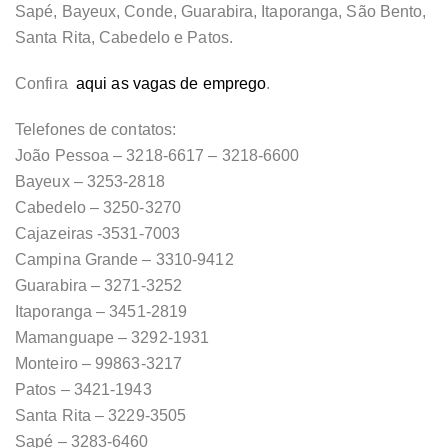
Sapé, Bayeux, Conde, Guarabira, Itaporanga, São Bento,
Santa Rita, Cabedelo e Patos.
Confira
aqui as vagas de emprego
.
Telefones de contatos:
João Pessoa – 3218-6617 – 3218-6600
Bayeux – 3253-2818
Cabedelo – 3250-3270
Cajazeiras -3531-7003
Campina Grande – 3310-9412
Guarabira – 3271-3252
Itaporanga – 3451-2819
Mamanguape – 3292-1931
Monteiro – 99863-3217
Patos – 3421-1943
Santa Rita – 3229-3505
Sapé – 3283-6460