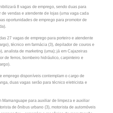
ibilizará 8 vagas de emprego, sendo duas para
or de vendas e atendente de lojas (uma vaga cada
duas oportunidades de emprego para promotor de
da).
das 27 vagas de emprego para porteiro e atendente
rgo), técnico em farmácia (3), depilador de couros e
), analista de marketing (uma); já em Cajazeiras
 de ferros, bombeiro hidráulico, carpinteiro e
argo).
de emprego disponíveis contemplam o cargo de
ga, duas vagas serão para técnico eletricista e
m Mamanguape para auxiliar de limpeza e auxiliar
torista de ônibus urbano (3), motorista de automóveis