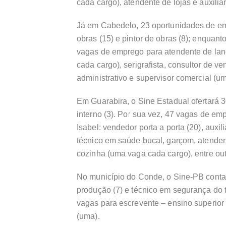
cada cargo), atendente de lojas e auxiliar
Já em Cabedelo, 23 oportunidades de em
obras (15) e pintor de obras (8); enquan
vagas de emprego para atendente de lanch
cada cargo), serigrafista, consultor de 
administrativo e supervisor comercial (u
Em Guarabira, o Sine Estadual ofertará 
interno (3). Por sua vez, 47 vagas de em
Isabel: vendedor porta a porta (20), auxil
técnico em saúde bucal, garçom, atendent
cozinha (uma vaga cada cargo), entre out
No município do Conde, o Sine-PB contar
produção (7) e técnico em segurança do 
vagas para escrevente – ensino superior c
(uma).