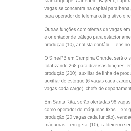
Mamanguape, Cabedelo, Bayeux, Itaporan
vagas se concentra na capital paraibana
para operador de telemarketing ativo e re
Outras funções com ofertas de vagas em
e orientador de tráfego para estacionamen
produção (10), analista contábil – ensino 
O Sine/PB em Campina Grande, será o s
totalizando 268 para diversas funções, e
produção (200), auxiliar de linha de prod
auxiliar de estoque (6 vagas cada cargo)
vagas cada cargo), chefe de departament
Em Santa Rita, serão ofertadas 98 vagas
como operador de máquinas fixas – em ge
produção (20 vagas cada função), vende
máquinas – em geral (10), caldeireiro ser