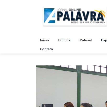
Início
Politica
Policial
Esp
Contato