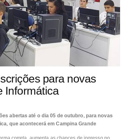
scrições para novas
 Informática
ões abertas até o dia 05 de outubro, para novas
tica, que acontecerá em Campina Grande
e forma correta, aumenta as chances de ingresso no