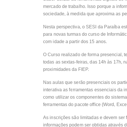
mercado de trabalho. Isso porque a inf
sociedade, à medida que aproxima as pes
Nesta perspectiva, o SESI da Paraíba est
para novas turmas do curso de Informát
com idade a partir dos 15 anos.
O Curso realizado de forma presencial, te
todas as sextas-feiras, das 14h às 17h, 
proximidades da FIEP.
Nas aulas que serão presenciais os part
interativa as ferramentas essenciais da i
como utilizar os componentes do sistema 
ferramentas do pacote office (Word, Exce
As inscrições são limitadas e devem ser f
informações podem ser obtidas através 