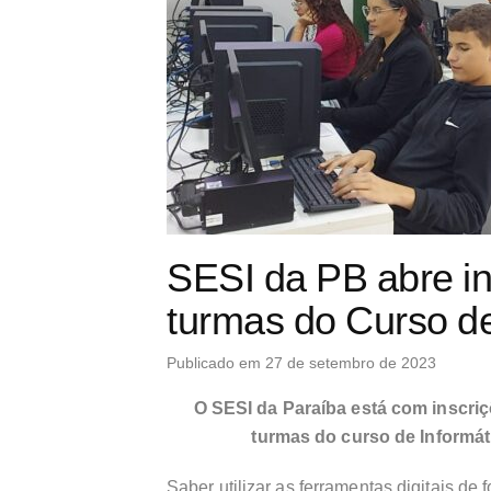
SESI da PB abre in
turmas do Curso de
Publicado em 27 de setembro de 2023
O SESI da Paraíba está com inscriç
turmas do curso de Informá
Saber utilizar as ferramentas digitais d