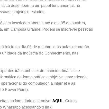
ormática desempenha um papel fundamental, na
soas, projetos e estudos.
á com inscrições abertas até o dia 05 de outubro,
ica, em Campina Grande. Podem se inscrever pessoas
rá início no dia 06 de outubro, e as aulas ocorrerão
na unidade da Indústria do Conhecimento, nas
icipantes irão conhecer de maneira dinâmica e
nformática de forma prática e objetiva, aprendendo
operacional do computador, a internet e as
l e Power Point).
eitas no formulário disponível
AQUI
. Outras
do Whatsapp acessando o link: