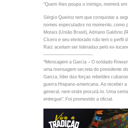
“Quem lhes poupa o inimigo, morrerá em
Sérgio Queiroz tem que conquistar a seg
nomes especulados no momento, como pr
Morais (União Brasil), Adriano Galdino 
Cícero e seu eleitorado não tem o perfil
Raiz aceitam ser lideradas pelo ex-tucan
——————————–.
*Mensagem a Garcia – O soldado Rowan 
uma mensagem secreta do presidente dos
Garcia, líder das forças rebeldes cubanas
guerra Hispano-americana. Ao receber 
general, nem onde procurá-lo. Uma sem
entregue”. Foi promovido a oficial.