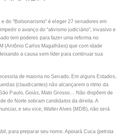
a e do “Bolsonarismo” é eleger 27 senadores em
mpedir o avanço do “ativismo judiciário”, invasivo e
nado tem poderes para fazer uma reforma no
ACM (Antônio Carlos Magalhães) que com idade
eixando a causa sem líder para continuar sua
ecessita de maioria no Senado. Em alguns Estados,
querdas (claudicantes) não alcançarem o ritmo da
, São Paulo, Goiás, Mato Grosso… Não dispõem de
de do Norte sobram candidatos da direita. A
unciar, e seu vice, Walter Alves (MDB), não será
bil, para preparar seu nome. Apoiará Cuca (petista