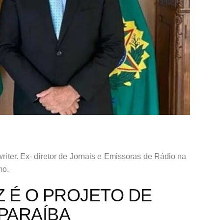
writer. Ex- diretor de Jornais e Emissoras de Rádio na
mo.
 É O PROJETO DE
PARAÍBA