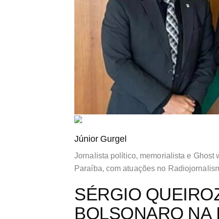
Júnior Gurgel
Jornalista político, memorialista e Ghost 
Paraíba, com atuações no Radiojornalis
SÉRGIO QUEIROZ
BOLSONARO NA 