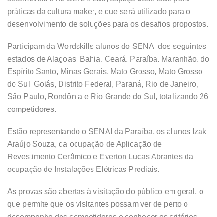
práticas da cultura maker, e que será utilizado para o
desenvolvimento de soluções para os desafios propostos.
Participam da Wordskills alunos do SENAI dos seguintes
estados de Alagoas, Bahia, Ceará, Paraíba, Maranhão, do
Espírito Santo, Minas Gerais, Mato Grosso, Mato Grosso
do Sul, Goiás, Distrito Federal, Paraná, Rio de Janeiro,
São Paulo, Rondônia e Rio Grande do Sul, totalizando 26
competidores.
Estão representando o SENAI da Paraíba, os alunos Izak
Araújo Souza, da ocupação de Aplicação de
Revestimento Cerâmico e Everton Lucas Abrantes da
ocupação de Instalações Elétricas Prediais.
As provas são abertas à visitação do público em geral, o
que permite que os visitantes possam ver de perto o
desempenho dos competidores e conhecer os critérios