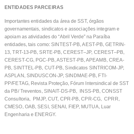
ENTIDADES PARCEIRAS
Importantes entidades da área de SST, órgãos
governamentais, sindicatos e associações integram e
apoiam as atividades do “Abril Verde” na Paraíba
entidades, tais como: SINTEST-PB, AEST-PB, GETRIN-
13, TRT-13-PB, SRTE-PB, CEREST–JP, CEREST–PB,
CEREST-CG, PGC-PB, ASTEST-PB, APEAMB, CREA-
PB, SINTTEL-PB, CUT-PB, Sindicatos SINTRICOM-JP,
ASPLAN, SINDUSCON-JP, SINDMAE-PB, FTI-
PP/FETAG, Revista Proteção, Fórum Intersindical de SST
da PB/ Treventos, SINAIT-DS-PB, INSS-PB, CONSST
Consultoria, PMJP, CUT, CPR-PB, CPR-CG, CPRR,
CMESO, OAB, SESI, SENAI, FIEP, MUTUA, Luar
Engenharia e ENERGY.