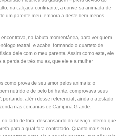
alto, na calçada confinante, a conversa animada de
 de um parente meu, embora a deste bem menos
e encontrava, na labuta momentânea, para ver quem
nólogo teatral, e acabei formando o quarteto de
física dele com o meu parente. Assim como este, ele
 a perda de três mulas, que ele e a mulher
es como prova de seu amor pelos animais; o
em nutrido e de pelo brilhante, comprovava seus
; portando, além desse referencial, ainda o atestado
azenda nas cercanias de Campina Grande.
no lado de fora, descansando do serviço interno que
arefa para a qual fora contratado. Quanto mais eu o