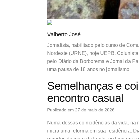
Valberto José
Jornalista, habilitado pelo curso de Co
Nordeste (URNE), hoje UEPB. Colunista 
pelo Diário da Borborema e Jornal da Par
uma pausa de 18 anos no jornalismo.
Semelhanças e coi
encontro casual
Publicado em 27 de maio de 2026
Numa dessas coincidências da vida, na re
inicia uma reforma em sua residência. 
paredes do muro da frente, eu limpava a