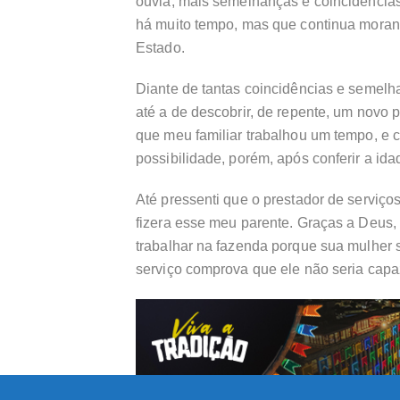
ouvia, mais semelhanças e coincidências
há muito tempo, mas que continua morand
Estado.
Diante de tantas coincidências e semelha
até a de descobrir, de repente, um nov
que meu familiar trabalhou um tempo, e
possibilidade, porém, após conferir a id
Até pressenti que o prestador de serviço
fizera esse meu parente. Graças a Deus,
trabalhar na fazenda porque sua mulher
serviço comprova que ele não seria capa