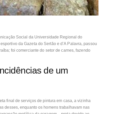
municação Social da Universidade Regional do
esportivo da Gazeta do Sertão e d’A Palavra, passou
aíba; foi comerciante do setor de carnes, fazendo
ncidências de um
ta final de serviços de pintura em casa, a vizinha
Dias desses, enquanto os homens trabalhavam nas
 expansão metálica da garagem – preta devido ao