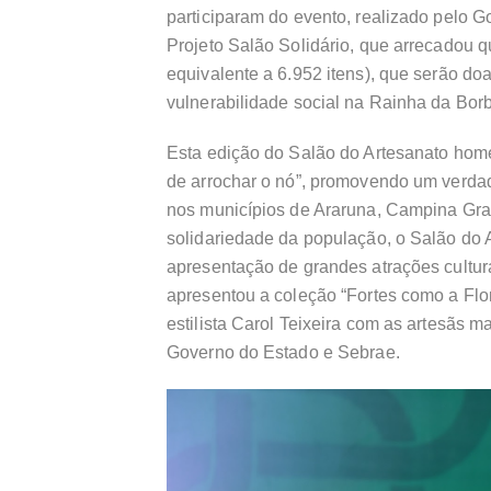
participaram do evento, realizado pelo 
Projeto Salão Solidário, que arrecadou q
equivalente a 6.952 itens), que serão 
vulnerabilidade social na Rainha da Bor
Esta edição do Salão do Artesanato ho
de arrochar o nó”, promovendo um verdade
nos municípios de Araruna, Campina Gr
solidariedade da população, o Salão do
apresentação de grandes atrações culturai
apresentou a coleção “Fortes como a Flor
estilista Carol Teixeira com as artesãs
Governo do Estado e Sebrae.