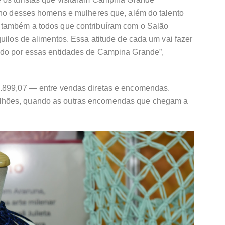
alho desses homens e mulheres que, além do talento
 também a todos que contribuíram com o Salão
quilos de alimentos. Essa atitude de cada um vai fazer
ido por essas entidades de Campina Grande”,
5.899,07 — entre vendas diretas e encomendas.
lhões, quando as outras encomendas que chegam a