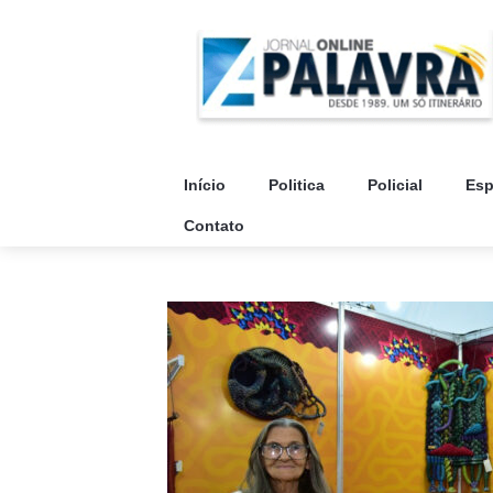
Início
Politica
Policial
Esp
Contato