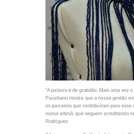
“A palavra é de gratidão. Mais uma vez o
Paraibano mostra que a nossa gestão est
os parceiros que contribuíram para esse
nossa artesã, que seguem acreditando no
Rodriguez.