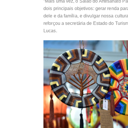
“Mais uma vez, o Salão do Artesanato Pa
dois principais objetivos: gerar renda p
dele e da família, e divulgar nossa cult
reforçou a secretária de Estado do Turi
Lucas.