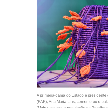
A primeira-dama do Estado e presidente
(PAP), Ana Maria Lins, comemorou o bala
“Mais uma vez, a população da Paraíba e