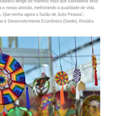
raibano atinge de maneira mais que satisfatória seus
ara o nosso artesão, melhorando a qualidade de vida
ura. Que venha agora o Salão de João Pessoa”,
smo e Desenvolvimento Econômico (Setde), Rosália