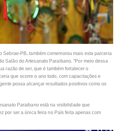
 do Sebrae-PB, também comemorou mais esta parceria
do Salão do Artesanato Paraibano. “Por meio dessa
ua razão de ser, que é também fortalecer o
ria que ocorre o ano todo, com capacitações e
a gente possa alcançar resultados positivos como os
esanato Paraibano está na visibilidade que
z por ser a única feira no País feita apenas com