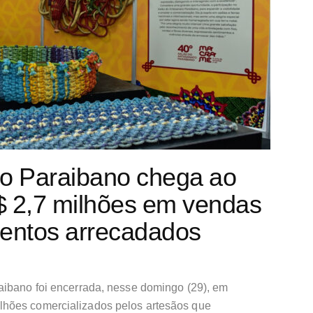
to Paraibano chega ao
$ 2,7 milhões em vendas
imentos arrecadados
aibano foi encerrada, nesse domingo (29), em
hões comercializados pelos artesãos que