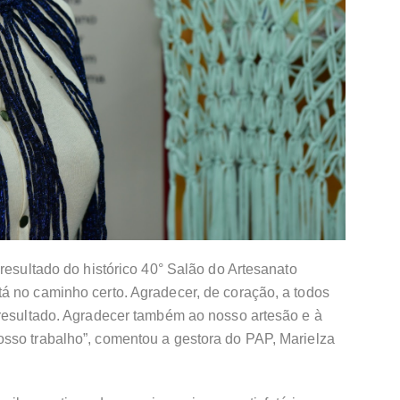
 resultado do histórico 40° Salão do Artesanato
á no caminho certo. Agradecer, de coração, a todos
 resultado. Agradecer também ao nosso artesão e à
sso trabalho”, comentou a gestora do PAP, Marielza