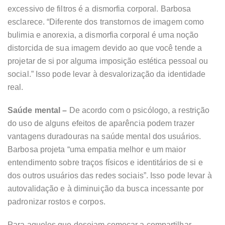
excessivo de filtros é a dismorfia corporal. Barbosa
esclarece. “Diferente dos transtornos de imagem como
bulimia e anorexia, a dismorfia corporal é uma noção
distorcida de sua imagem devido ao que você tende a
projetar de si por alguma imposição estética pessoal ou
social.” Isso pode levar à desvalorização da identidade
real.
Saúde mental –
De acordo com o psicólogo, a restrição
do uso de alguns efeitos de aparência podem trazer
vantagens duradouras na saúde mental dos usuários.
Barbosa projeta “uma empatia melhor e um maior
entendimento sobre traços físicos e identitários de si e
dos outros usuários das redes sociais”. Isso pode levar à
autovalidação e à diminuição da busca incessante por
padronizar rostos e corpos.
Para aqueles que desejam começar a compartilhar