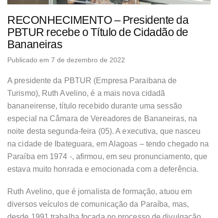
RECONHECIMENTO – Presidente da
PBTUR recebe o Título de Cidadão de
Bananeiras
Publicado em 7 de dezembro de 2022
A presidente da PBTUR (Empresa Paraibana de
Turismo), Ruth Avelino, é a mais nova cidadã
bananeirense, título recebido durante uma sessão
especial na Câmara de Vereadores de Bananeiras, na
noite desta segunda-feira (05). A executiva, que nasceu
na cidade de Ibateguara, em Alagoas – tendo chegado na
Paraíba em 1974 -, afirmou, em seu pronunciamento, que
estava muito honrada e emocionada com a deferência.
Ruth Avelino, que é jornalista de formação, atuou em
diversos veículos de comunicação da Paraíba, mas,
desde 1991 trabalha focada no processo de divulgação