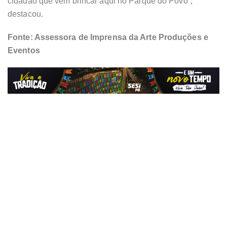
cidadão que vem brincar aqui no Parque do Povo”,
destacou.
Fonte: Assessora de Imprensa da Arte Produções e
Eventos