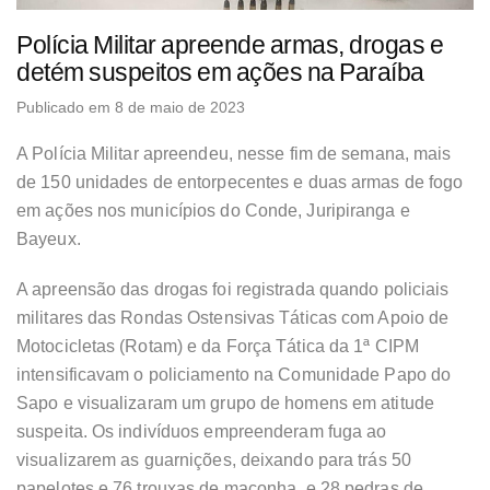
Polícia Militar apreende armas, drogas e
detém suspeitos em ações na Paraíba
Publicado em 8 de maio de 2023
A Polícia Militar apreendeu, nesse fim de semana, mais
de 150 unidades de entorpecentes e duas armas de fogo
em ações nos municípios do Conde, Juripiranga e
Bayeux.
A apreensão das drogas foi registrada quando policiais
militares das Rondas Ostensivas Táticas com Apoio de
Motocicletas (Rotam) e da Força Tática da 1ª CIPM
intensificavam o policiamento na Comunidade Papo do
Sapo e visualizaram um grupo de homens em atitude
suspeita. Os indivíduos empreenderam fuga ao
visualizarem as guarnições, deixando para trás 50
papelotes e 76 trouxas de maconha, e 28 pedras de