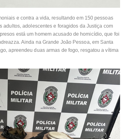
oniais e contra a vida, resultando em 150 pessoas
s adultos, adolescentes e foragidos da Justiça com
 presos está um homem acusado de homicídio, que foi
Andreazza. Ainda na Grande João Pessoa, em Santa
ago, apreendeu duas armas de fogo, resgatou a vítima