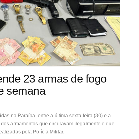
reende 23 armas de fogo
de semana
das na Paraíba, entre a última sexta-feira (30) e a
s dos armamentos que circulavam ilegalmente e que
lizadas pela Polícia Militar.