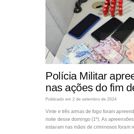
Polícia Militar ap
nas ações do fim 
Publicado em 2 de setembro de 2024
Vinte e três armas de fogo foram apreendi
noite desse domingo (1º). As apreensõe
estavam nas mãos de criminosos foram rea