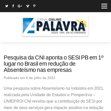
Pesquisa da CNI aponta o SESI PB em 1º
lugar no Brasil em redução de
Absenteísmo nas empresas
Publicado em 6 de julho de 2022
Uma pesquisa sobre Absenteísmo na Indústria em 2021,
realizada pela Unidade de Estudos e Prospectiva –
UNIEPRO/ CNI revelou que a contribuição do SESI por
meio de seus serviços gera impacto positivo na redução