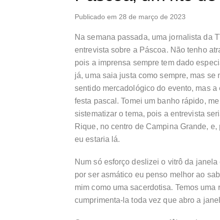
Publicado em 28 de março de 2023
Na semana passada, uma jornalista da 
entrevista sobre a Páscoa. Não tenho at
pois a imprensa sempre tem dado especial
já, uma saia justa como sempre, mas se
sentido mercadológico do evento, mas a 
festa pascal. Tomei um banho rápido, me 
sistematizar o tema, pois a entrevista se
Rique, no centro de Campina Grande, e, p
eu estaria lá.
Num só esforço deslizei o vitrô da janela
por ser asmático eu penso melhor ao sab
mim como uma sacerdotisa. Temos uma re
cumprimenta-la toda vez que abro a janel