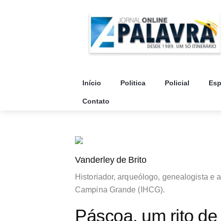
Início
Politica
Policial
Esp
Contato
Vanderley de Brito
Historiador, arqueólogo, genealogista e a
Campina Grande (IHCG).
Páscoa, um rito de