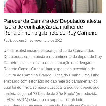
Parecer da Câmara dos Deputados atesta
lisura de contratação da mulher de
Ronaldinho no gabinete de Ruy Carneiro
Publicado em 14 de novembro de 2023
Um consubstanciado parecer jurídico da Câmara dos
Deputados, em resposta a requerimento do deputado Ruy
Carneiro, atesta a lisura da contratação da advogada
Roberta Gomes Cunha Lima, esposa do secretário de
Cultura de Campina Grande, Ronaldo Cunha Lima Filho,
em cargo comissionado no gabinete do parlamentar, do
qual foi demitida semana passada, a pedido, depois que
matéria do jornal ‘O Estado de São Paulo’ (reproduzida
n’APALAVRA) estampou a suposta ilegalidade,
considerando um contrato por ela firmado em Campina