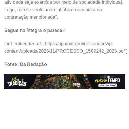
atividade seja exercida por meio de sociedade individual.
Logo, não se verificando tal óbice normativo na
contratação mencionada”.
Segue na íntegra o parecer:
[pdf-embedder url=”https://apalavraonline.com.br/wp-
content/uploads/2023/11/PROCESSO_1509242_2023.pdf”]
Fonte: Da Redação