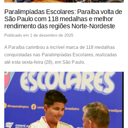
Paralimpíadas Escolares: Paraíba volta de
São Paulo com 118 medalhas e melhor
rendimento das regiões Norte-Nordeste
Publicado em 1 de dezembro de 2025
A Paraíba carimbou a incrível marca de 118 medalhas
conquistadas nas Paralimpíadas Escolares, realizadas
até esta sexta-feira (28), em São Paulo.