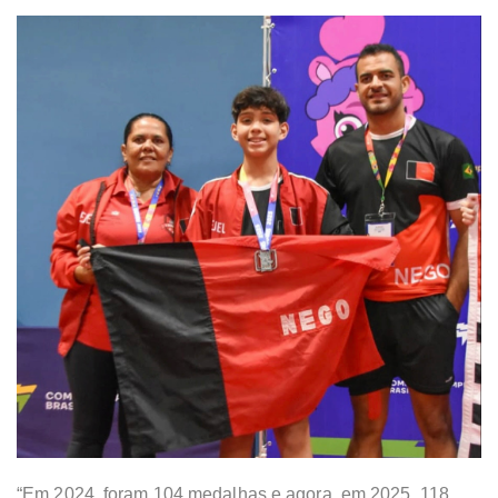
“Em 2024, foram 104 medalhas e agora, em 2025, 118.