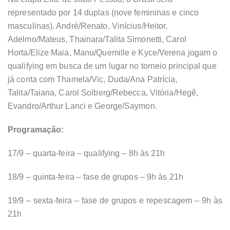
representado por 14 duplas (nove femininas e cinco
masculinas). André/Renato, Vinícius/Heitor,
Adelmo/Mateus, Thainara/Talita Simonetti, Carol
Horta/Elize Maia, Manu/Quemille e Kyce/Verena jogam o
qualifying em busca de um lugar no torneio principal que
já conta com Thamela/Vic, Duda/Ana Patrícia,
Talita/Taiana, Carol Solberg/Rebecca, Vitória/Hegê,
Evandro/Arthur Lanci e George/Saymon.
Programação:
17/9 – quarta-feira – qualifying – 8h às 21h
18/9 – quinta-feira – fase de grupos – 9h às 21h
19/9 – sexta-feira – fase de grupos e repescagem – 9h às
21h