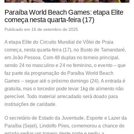
Paraíba World Beach Games: etapa Elite
começa nesta quarta-feira (17)
Publicado em 16 de setembro de 2025
A etapa Elite do Circuito Mundial de Vôlei de Praia
começa, nesta quarta-feira (17), no Busto de Tamandaré,
em João Pessoa. Com 48 duplas no torneio principal,
sendo 24 no masculino e 24 no feminino, o evento – que
faz parte da programação do Paraíba World Beach
Games – segue até o próximo domingo (24). A entrada é
gratuita, mas o torcedor pode levar 1kg de alimento não
perecível. Todo material arrecadado será doado para
instituições de caridade.
O secretário de Estado da Juventude, Esporte e Lazer da
Paraíba (Sejel), Lindolfo Pires, comemorou a chance do
estado sediar um torneio deste porte e pediu a