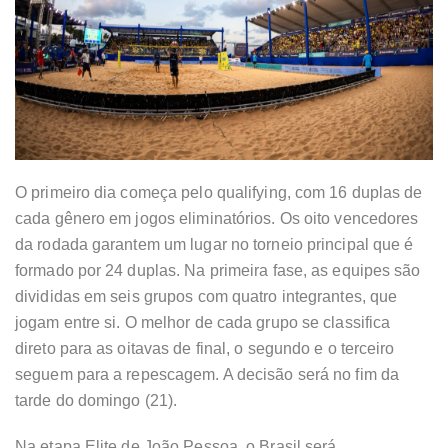
O primeiro dia começa pelo qualifying, com 16 duplas de
cada gênero em jogos eliminatórios. Os oito vencedores
da rodada garantem um lugar no torneio principal que é
formado por 24 duplas. Na primeira fase, as equipes são
divididas em seis grupos com quatro integrantes, que
jogam entre si. O melhor de cada grupo se classifica
direto para as oitavas de final, o segundo e o terceiro
seguem para a repescagem. A decisão será no fim da
tarde do domingo (21).
Na etapa Elite de João Pessoa, o Brasil será